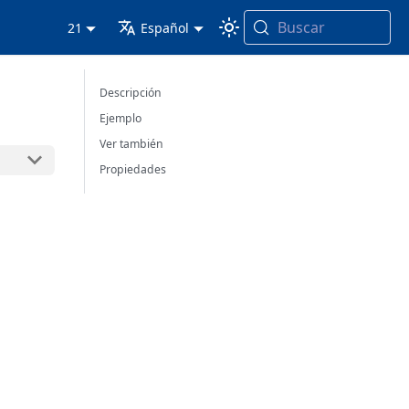
Buscar
21
Español
Descripción
Ejemplo
Ver también
Propiedades