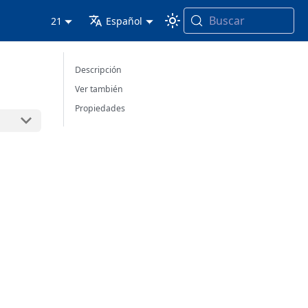
Buscar
21
Español
Descripción
Ver también
Propiedades