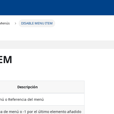
Menús
DISABLE MENU ITEM
TEM
Descripción
ú o Referencia del menú
a de menú o -1 por el último elemento añadido