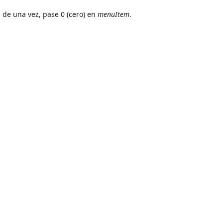
 de una vez, pase 0 (cero) en
menuItem
.