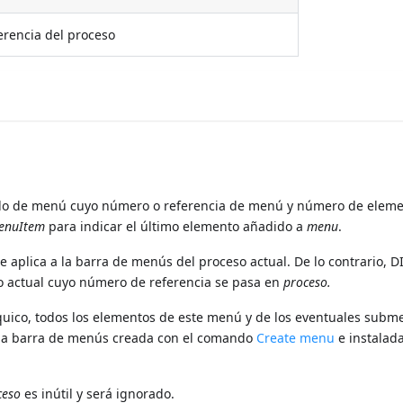
rencia del proceso
o de menú cuyo número o referencia de menú y número de elem
enuItem
para indicar el último elemento añadido a
menu
.
aplica a la barra de menús del proceso actual. De lo contrario, 
o actual cuyo número de referencia se pasa en
proceso.
ico, todos los elementos de este menú y de los eventuales subm
na barra de menús creada con el comando
Create menu
e instalada
ceso
es inútil y será ignorado.