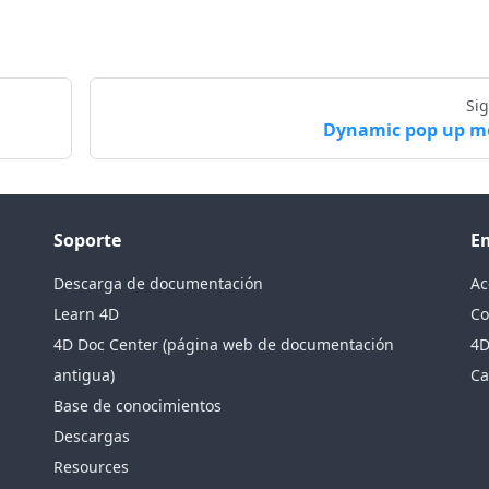
Si
Dynamic pop up 
Soporte
E
Descarga de documentación
Ac
Learn 4D
Co
4D Doc Center (página web de documentación
4D
antigua)
Ca
Base de conocimientos
Descargas
Resources