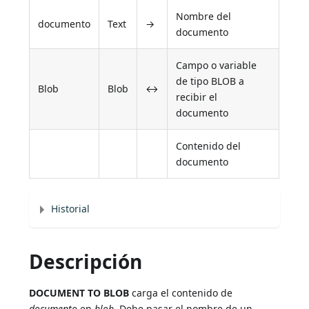
Nombre del
documento
Text
→
documento
Campo o variable
de tipo BLOB a
Blob
Blob
↔
recibir el
documento
Contenido del
documento
Historial
Descripción
DOCUMENT TO BLOB
carga el contenido de
documento
en
blob
. Debe pasar el nombre de un