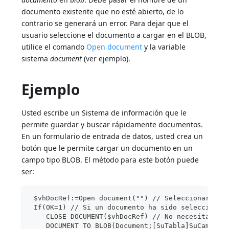
documento existente que no esté abierto, de lo
contrario se generará un error. Para dejar que el
usuario seleccione el documento a cargar en el BLOB,
utilice el comando
Open document
y la variable
sistema
document
(ver ejemplo).
Ejemplo
Usted escribe un Sistema de información que le
permite guardar y buscar rápidamente documentos.
En un formulario de entrada de datos, usted crea un
botón que le permite cargar un documento en un
campo tipo BLOB. El método para este botón puede
ser:
 $vhDocRef:=Open document("") // Seleccionar un 
 If(OK=1) // Si un documento ha sido seleccionad
    CLOSE DOCUMENT($vhDocRef) // No necesitamos 
    DOCUMENT TO BLOB(Document;[SuTabla]SuCampoBL