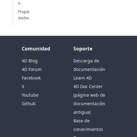
n
Propie
dades
Comunidad
Soporte
4D Blog
Descarga de
4D Forum
documentación
Facebook
Learn 4D
X
4D Doc Center
Youtube
(página web de
Github
documentación
antigua)
Base de
conocimientos