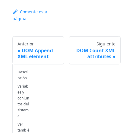
Comente esta
página
Anterior
Siguiente
DOM Append
DOM Count XML
XML element
attributes
Descri
pción
Variabl
es y
conjun
tos del
sistem
a
Ver
tambié