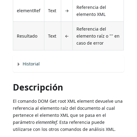
Referencia del
elementRef
Text
→
elemento XML
Referencia del
Resultado
Text
←
elemento raíz o "" en
caso de error
Historial
Descripción
El comando DOM Get root XML element devuelve una
referencia al elemento raíz del documento al cual
pertenece el elemento XML que se pasa en el
parámetro
elementRef
. Esta referencia puede
utilizarse con los otros comandos de análisis XML.