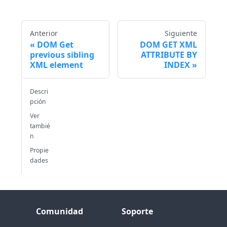
Anterior
Siguiente
DOM Get
DOM GET XML
previous sibling
ATTRIBUTE BY
XML element
INDEX
Descri
pción
Ver
tambié
n
Propie
dades
Comunidad
Soporte