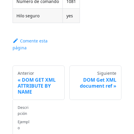
Número de comando
1081
Hilo seguro
yes
Comente esta
página
Anterior
Siguiente
DOM GET XML
DOM Get XML
ATTRIBUTE BY
document ref
NAME
Descri
pción
Ejempl
o