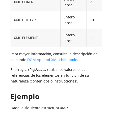
XML CDATA
7
largo
Entero
XML DOCTYPE
10
largo
Entero
XML ELEMENT
11
largo
Para mayor información, consulte la descripción del
comando
DOM Append XML child node
.
El array
arrRefsNodos
recibe los valores o las
referencias de los elementos en función de su
naturaleza (contenidos o instrucciones).
Ejemplo
Dada la siguiente estructura XML: