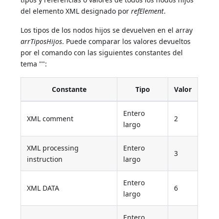
del elemento XML designado por
refElement
.
Los tipos de los nodos hijos se devuelven en el array
arrTiposHijos
. Puede comparar los valores devueltos
por el comando con las siguientes constantes del
tema "":
Constante
Tipo
Valor
Entero
XML comment
2
largo
XML processing
Entero
3
instruction
largo
Entero
XML DATA
6
largo
Entero