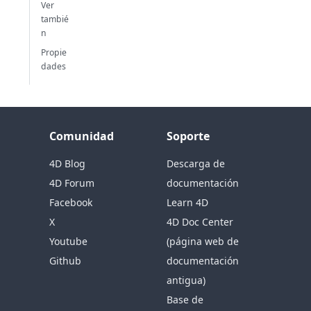
Ver
tambié
n
Propie
dades
Comunidad
Soporte
4D Blog
Descarga de
4D Forum
documentación
Facebook
Learn 4D
X
4D Doc Center
Youtube
(página web de
Github
documentación
antigua)
Base de