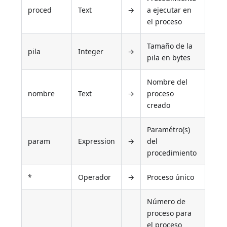
proced
Text
→
a ejecutar en
el proceso
Tamaño de la
pila
Integer
→
pila en bytes
Nombre del
nombre
Text
→
proceso
creado
Paramétro(s)
param
Expression
→
del
procedimiento
*
Operador
→
Proceso único
Número de
proceso para
el proceso