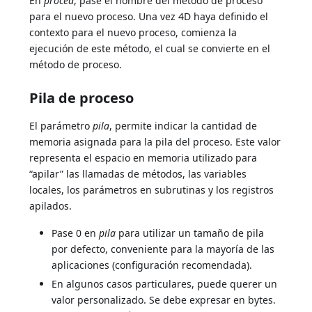
En
proced
, pase el nombre del método de proceso
para el nuevo proceso. Una vez 4D haya definido el
contexto para el nuevo proceso, comienza la
ejecución de este método, el cual se convierte en el
método de proceso.
Pila de proceso
El parámetro
pila
, permite indicar la cantidad de
memoria asignada para la pila del proceso. Este valor
representa el espacio en memoria utilizado para
“apilar” las llamadas de métodos, las variables
locales, los parámetros en subrutinas y los registros
apilados.
Pase 0 en
pila
para utilizar un tamaño de pila
por defecto, conveniente para la mayoría de las
aplicaciones (configuración recomendada).
En algunos casos particulares, puede querer un
valor personalizado. Se debe expresar en bytes.