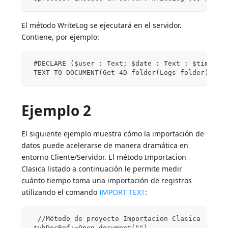
El método WriteLog se ejecutará en el servidor.
Contiene, por ejemplo:
 #DECLARE ($user : Text; $date : Text ; $time : 
 TEXT TO DOCUMENT(Get 4D folder(Logs folder)+"Lo
Ejemplo 2
El siguiente ejemplo muestra cómo la importación de
datos puede acelerarse de manera dramática en
entorno Cliente/Servidor. El método Importacion
Clasica listado a continuación le permite medir
cuánto tiempo toma una importación de registros
utilizando el comando
IMPORT TEXT
:
  //Método de proyecto Importacion Clasica
 $vhDocRef:=Open document("")