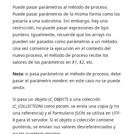
Puede pasar parámetros al método de proceso.
Puede pasar parámetros de la misma forma como los
pasaría a una subrutina. Sin embargo, hay una
restricción, no puede pasar expresiones de tipo
puntero. Igualmente, recuerde que los arrays no
pueden ser pasados como parámetros a un método.
Una vez comience la ejecución en el contexto del
nuevo proceso, el método de proceso recibe los
valores de los parámetros en
$1
,
$2
, etc.
Nota:
si pasa parámetros al método de proceso, debe
pasar el parámetro
nombre
; en este caso no se puede
omitir.
Si pasa un objeto (
C_OBJECT
) o una colección
(
C_COLLECTION
) como
param
, se envía una copia (y no
una referencia) y el formulario JSON se utiliza en UTF-
8 para el servidor. Si el objeto o colección contiene
punteros, se envían sus valores desreferenciados y
no los punteros mismos.