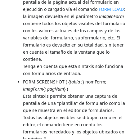
pantalla de la página actual del formulario en
ejecución o cargado vía el comando
FORM LOAD
:
la imagen devuelta en el parámetro
imagenForm
contiene todos los objetos visibles del formulario
con los valores actuales de los campos y de las
variables del formulario, subformulario, etc. El
formulario es devuelto en su totalidad, sin tener
en cuenta el tamaño de la ventana que lo
contiene.
Tenga en cuenta que esta sintaxis sólo funciona
con formularios de entrada.
FORM SCREENSHOT ( {
tabla
;} nomForm;
imagForm
{;
pagNum
} )
Esta sintaxis permite obtener una captura de
pantalla de una "plantilla" de formulario como la
que se muestra en el editor de formularios.
Todos los objetos visibles se dibujan como en el
editor, el comando tiene en cuenta los
formularios heredados y los objetos ubicados en
la página 0.