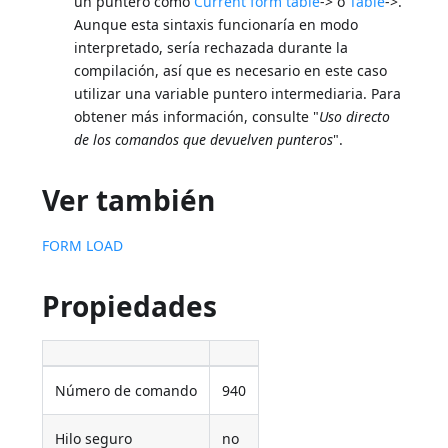
un puntero como
Current form table
-> o
Table
->.
Aunque esta sintaxis funcionaría en modo
interpretado, sería rechazada durante la
compilación, así que es necesario en este caso
utilizar una variable puntero intermediaria. Para
obtener más información, consulte "
Uso directo
de los comandos que devuelven punteros
".
Ver también
FORM LOAD
Propiedades
Número de comando
940
Hilo seguro
no