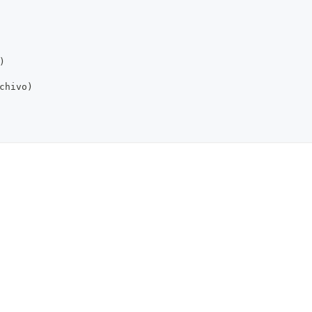
)
chivo)