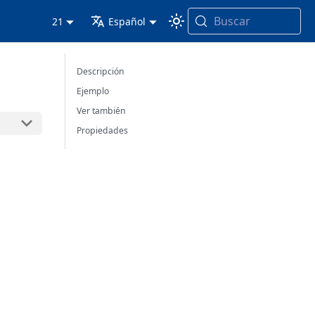
Buscar
21
Español
Descripción
Ejemplo
Ver también
Propiedades