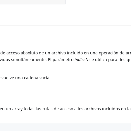
 de acceso absoluto de un archivo incluido en una operación de arr
movidos simultáneamente. El parámetro
indiceN
se utiliza para desig
evuelve una cadena vacía.
n un array todas las rutas de acceso a los archivos incluídos en la