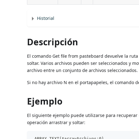
Historial
Descripción
El comando Get file from pasteboard devuelve la ruta
soltar. Varios archivos pueden ser seleccionados y 
archivo entre un conjunto de archivos seleccionados.
Si no hay archivo N en el portapapeles, el comando d
Ejemplo
El siguiente ejemplo puede utilizarse para recuperar e
operación arrastrar y soltar:
 ARRAY TEXT($arrayArchivos;0)