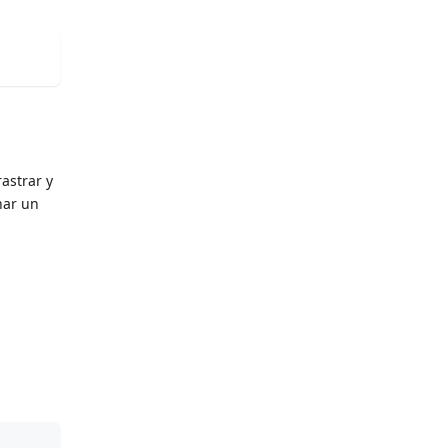
astrar y
nar un