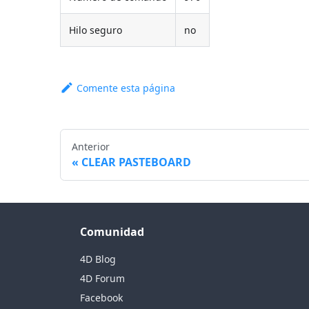
Hilo seguro
no
Comente esta página
Anterior
CLEAR PASTEBOARD
Comunidad
4D Blog
4D Forum
Facebook