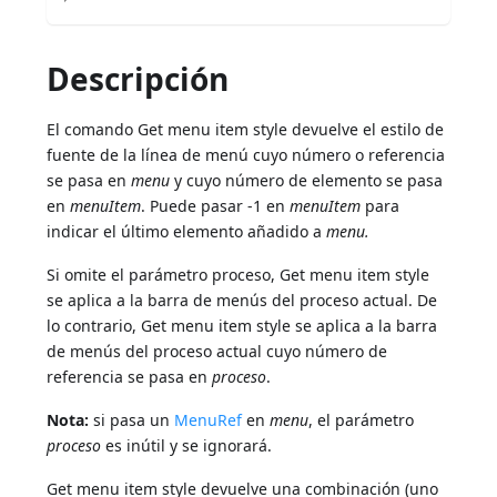
Descripción
El comando Get menu item style devuelve el estilo de
fuente de la línea de menú cuyo número o referencia
se pasa en
menu
y cuyo número de elemento se pasa
en
menuItem
. Puede pasar -1 en
menuItem
para
indicar el último elemento añadido a
menu.
Si omite el parámetro proceso, Get menu item style
se aplica a la barra de menús del proceso actual. De
lo contrario, Get menu item style se aplica a la barra
de menús del proceso actual cuyo número de
referencia se pasa en
proceso
.
Nota:
si pasa un
MenuRef
en
menu
, el parámetro
proceso
es inútil y se ignorará.
Get menu item style devuelve una combinación (uno