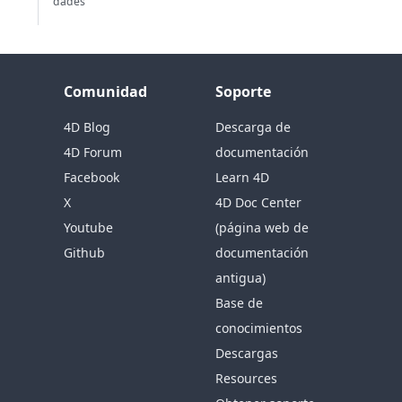
dades
Comunidad
Soporte
4D Blog
Descarga de
4D Forum
documentación
Facebook
Learn 4D
X
4D Doc Center
Youtube
(página web de
Github
documentación
antigua)
Base de
conocimientos
Descargas
Resources