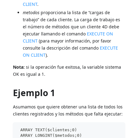
CLIENT
.
metodos
proporciona la lista de “cargas de
trabajo” de cada cliente. La carga de trabajo es
el número de métodos que un cliente 4D debe
ejecutar llamando el comando
EXECUTE ON
CLIENT
(para mayor información, por favor
consulte la descripción del comando
EXECUTE
ON CLIENT
).
Nota:
si la operación fue exitosa, la variable sistema
OK es igual a 1.
Ejemplo 1
Asumamos que quiere obtener una lista de todos los
clientes registrados y los métodos que falta ejecutar:
 ARRAY TEXT($clientes;0)
 ARRAY LONGINT($metodos;0)