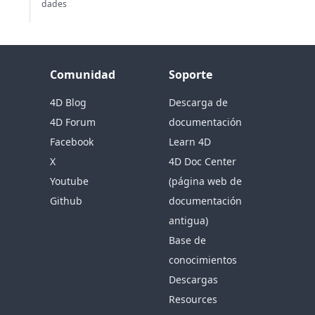
dades
Comunidad
Soporte
4D Blog
Descarga de
4D Forum
documentación
Facebook
Learn 4D
X
4D Doc Center
Youtube
(página web de
Github
documentación
antigua)
Base de
conocimientos
Descargas
Resources