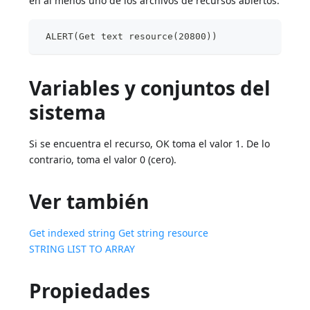
en al menos uno de los archivos de recursos abiertos:
 ALERT(Get text resource(20800))
Variables y conjuntos del
sistema
Si se encuentra el recurso, OK toma el valor 1. De lo
contrario, toma el valor 0 (cero).
Ver también
Get indexed string
Get string resource
STRING LIST TO ARRAY
Propiedades