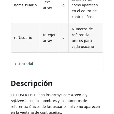
Text
nomsUsuario
←
como aparecen
array
en el editor de
contraseñas
Números de
Integer
referencia
refUsuario
←
array
únicos para
cada usuario
Historial
Descripción
GET USER LIST llena los arrays
nomsUsuario
y
refUsuario
con los nombres y los números de
referencia únicos de los usuarios tal como aparecen
en la ventana de contraseñas.