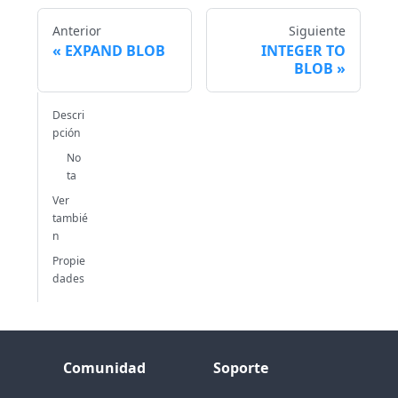
Anterior
Siguiente
EXPAND BLOB
INTEGER TO
BLOB
Descri
pción
No
ta
Ver
tambié
n
Propie
dades
Comunidad
Soporte