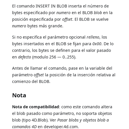
El comando INSERT IN BLOB inserta el número de
bytes especificado por
numero
en el BLOB
blob
en la
posición especificada por
offset
. El BLOB se vuelve
numero
bytes más grande.
Si no especifica el parámetro opcional
relleno
, los
bytes insertados en el BLOB se fijan para
0x00
. De lo
contrario, los bytes se definen para el valor pasado
en
defecto
(modulo 256 — 0..255).
Antes de llamar el comando, pase en la variable del
parámetro
offset
la posición de la inserción relativa al
comienzo del BLOB.
Nota
Nota de compatibilidad
: como este comando altera
el blob pasado como parámetro, no soporta objetos
blob (tipo 4D.Blob). Ver
Pasar blobs y objetos blob a
comandos 4D
en developer.4d.com.