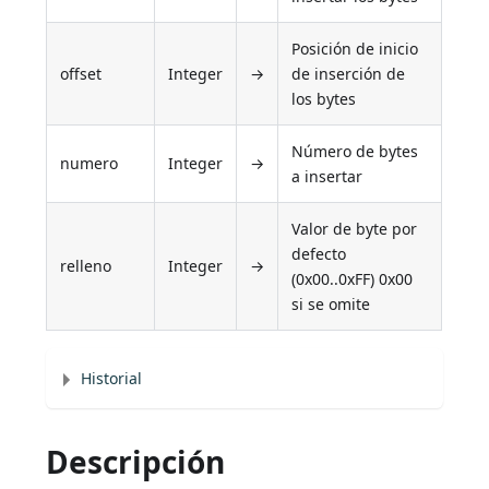
Posición de inicio
offset
Integer
→
de inserción de
los bytes
Número de bytes
numero
Integer
→
a insertar
Valor de byte por
defecto
relleno
Integer
→
(0x00..0xFF) 0x00
si se omite
Historial
Descripción