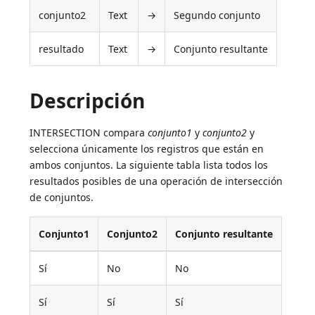
conjunto2
Text
→
Segundo conjunto
resultado
Text
→
Conjunto resultante
Descripción
INTERSECTION compara
conjunto1
y
conjunto2
y
selecciona únicamente los registros que están en
ambos conjuntos. La siguiente tabla lista todos los
resultados posibles de una operación de intersección
de conjuntos.
Conjunto1
Conjunto2
Conjunto resultante
Sí
No
No
Sí
Sí
Sí