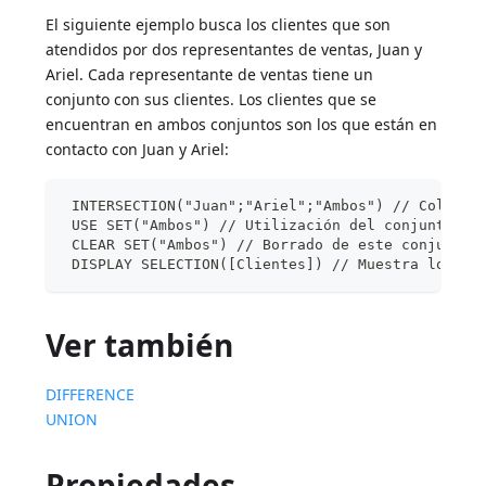
El siguiente ejemplo busca los clientes que son
atendidos por dos representantes de ventas, Juan y
Ariel. Cada representante de ventas tiene un
conjunto con sus clientes. Los clientes que se
encuentran en ambos conjuntos son los que están en
contacto con Juan y Ariel:
 INTERSECTION("Juan";"Ariel";"Ambos") // Coloque
 USE SET("Ambos") // Utilización del conjunto
 CLEAR SET("Ambos") // Borrado de este conjunto 
 DISPLAY SELECTION([Clientes]) // Muestra los cl
Ver también
DIFFERENCE
UNION
Propiedades