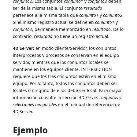
conjunto2
. Los conjuntos
conjunto1
y
conjunto2
deben
ser de la misma tabla. El conjunto
resultado
pertenece a la misma tabla que
conjunto1
y
conjunto2
.
Si el mismo registro actual se define en
conjunto1
y
conjunto2
, permanece memorizado en
resultado
. De lo
contrario,
resultado
no tiene un registro actual.
4D Server:
en modo cliente/Servidor, los conjuntos
interprocesos y procesos se conservan en el equipo
servidor, mientras que los conjuntos locales se
mantiene en los equipos cliente. INTERSECTION
requiere que los tres conjuntos estén en el mismo
equipo. Por lo tanto, todos los conjuntos deben ser
locales o ninguno de ellos debe ser local. Para mayor
información consulte la sección
4D Server, conjuntos y
selecciones temporales
en el manual de referencia de
4D Server.
Ejemplo