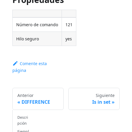
Número de comando
121
Hilo seguro
yes
Comente esta
página
Anterior
Siguiente
DIFFERENCE
Is in set
Descri
pción
Ejempl