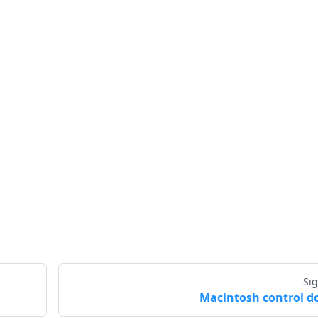
Si
Macintosh control 