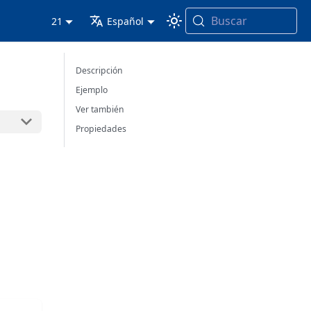
Buscar
21
Español
Descripción
Ejemplo
Ver también
Propiedades