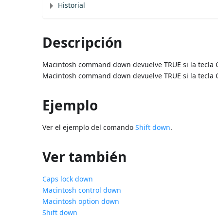
Historial
Descripción
Macintosh command down devuelve TRUE si la tecla 
Macintosh command down devuelve TRUE si la tecla C
Ejemplo
Ver el ejemplo del comando
Shift down
.
Ver también
Caps lock down
Macintosh control down
Macintosh option down
Shift down