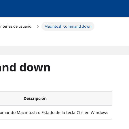
Interfaz de usuario
Macintosh command down
and down
Descripción
 Comando Macintosh o Estado de la tecla Ctrl en Windows