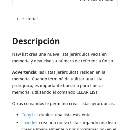
Historial
Descripción
New list crea una nueva lista jerárquica vacía en
memoria y devuelve su número de referencia único.
Advertencia:
las listas jerárquicas residen en la
memoria. Cuando terminé de utilizar una lista
jerárquica, es importante borrarla para liberar
memoria, utilizando el comando CLEAR LIST.
Otros comandos le permiten crear listas jerárquicas:
Copy list
duplica una lista existente.
Load list
crea una nueva lista cargando una lista
creada (manualmente o por programación) en el