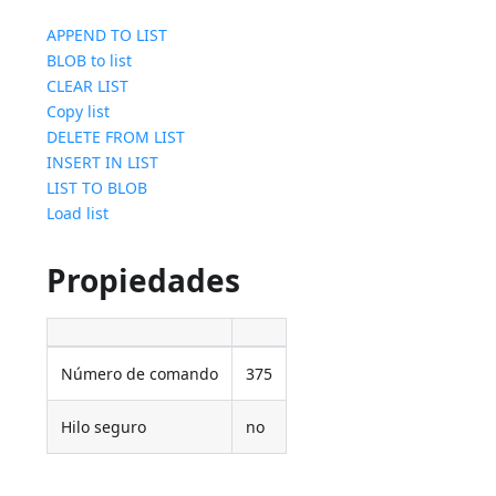
APPEND TO LIST
BLOB to list
CLEAR LIST
Copy list
DELETE FROM LIST
INSERT IN LIST
LIST TO BLOB
Load list
Propiedades
Número de comando
375
Hilo seguro
no