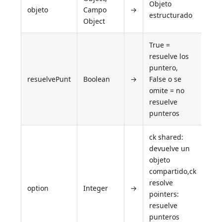
Objeto
objeto
Campo
→
estructurado
Object
True =
resuelve los
puntero,
resuelvePunt
Boolean
→
False o se
omite = no
resuelve
punteros
ck shared:
devuelve un
objeto
compartido,ck
resolve
option
Integer
→
pointers:
resuelve
punteros