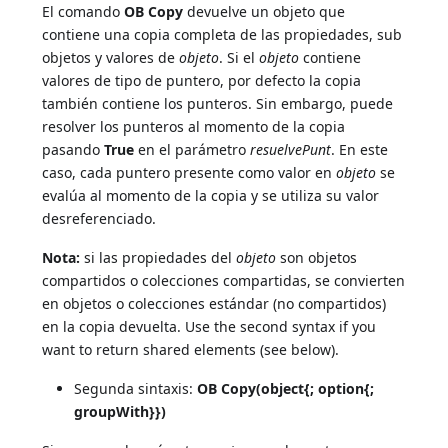
El comando
OB Copy
devuelve un objeto que
contiene una copia completa de las propiedades, sub
objetos y valores de
objeto
. Si el
objeto
contiene
valores de tipo de puntero, por defecto la copia
también contiene los punteros. Sin embargo, puede
resolver los punteros al momento de la copia
pasando
True
en el parámetro
resuelvePunt
. En este
caso, cada puntero presente como valor en
objeto
se
evalúa al momento de la copia y se utiliza su valor
desreferenciado.
Nota:
si las propiedades del
objeto
son objetos
compartidos o colecciones compartidas, se convierten
en objetos o colecciones estándar (no compartidos)
en la copia devuelta. Use the second syntax if you
want to return shared elements (see below).
Segunda sintaxis:
OB Copy(object{; option{;
groupWith}})