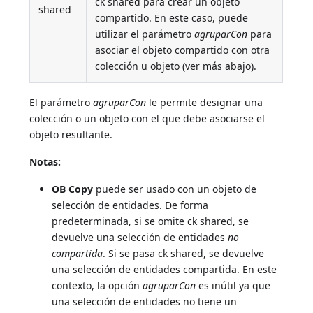
ck shared para crear un objeto
shared
compartido. En este caso, puede
utilizar el parámetro
agruparCon
para
asociar el objeto compartido con otra
colección u objeto (ver más abajo).
El parámetro
agruparCon
le permite designar una
colección o un objeto con el que debe asociarse el
objeto resultante.
Notas:
OB Copy
puede ser usado con un objeto de
selección de entidades. De forma
predeterminada, si se omite ck shared, se
devuelve una selección de entidades
no
compartida
. Si se pasa ck shared, se devuelve
una selección de entidades compartida. En este
contexto, la opción
agruparCon
es inútil ya que
una selección de entidades no tiene un