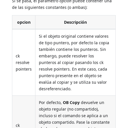
Si se pasa, el parámetro
opcion
puede contener una
de las siguientes constantes (o ambas):
opcion
Descripción
Si el objeto original contiene valores
de tipo puntero, por defecto la copia
también contiene los punteros. Sin
ck
embargo, puede resolver los
resolve
punteros al copiar pasando los ck
pointers
resolve pointers. En este caso, cada
puntero presente en el objeto se
evalúa al copiar y se utiliza su valor
desreferenciado.
Por defecto,
OB Copy
devuelve un
objeto regular (no compartido),
incluso si el comando se aplica a un
objeto compartido. Pase la constante
ck