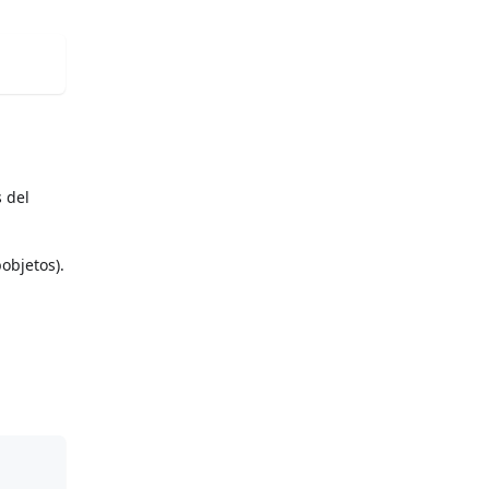
 del
objetos).