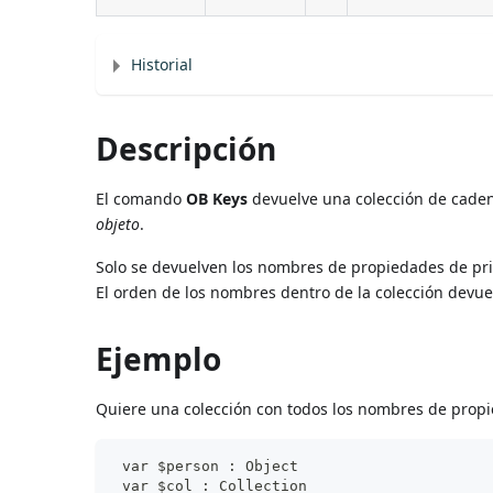
Historial
Descripción
El comando
OB Keys
devuelve una colección de cade
objeto
.
Solo se devuelven los nombres de propiedades de pri
El orden de los nombres dentro de la colección devuel
Ejemplo
Quiere una colección con todos los nombres de propi
 var $person : Object
 var $col : Collection