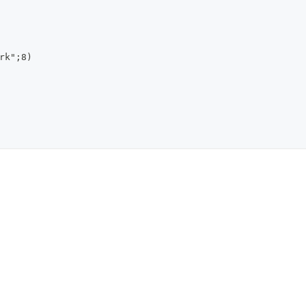
rk";8)