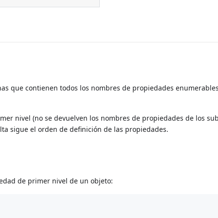
nas que contienen todos los nombres de propiedades enumerables
mer nivel (no se devuelven los nombres de propiedades de los sub
ta sigue el orden de definición de las propiedades.
edad de primer nivel de un objeto: