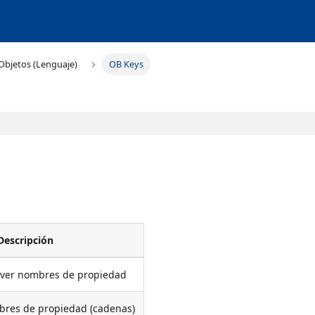
Objetos (Lenguaje)
OB Keys
Descripción
lver nombres de propiedad
bres de propiedad (cadenas)