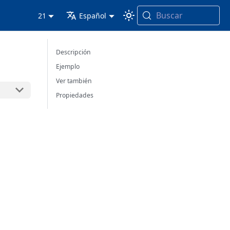
Buscar
21
Español
Descripción
Ejemplo
Ver también
Propiedades