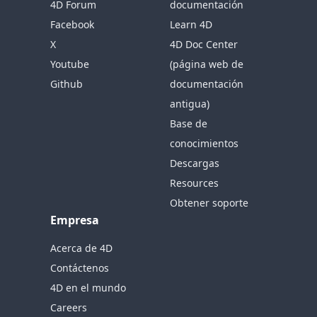
4D Forum
documentación
Facebook
Learn 4D
X
4D Doc Center
Youtube
(página web de
Github
documentación
antigua)
Base de
conocimientos
Descargas
Resources
Obtener soporte
Empresa
Acerca de 4D
Contáctenos
4D en el mundo
Careers