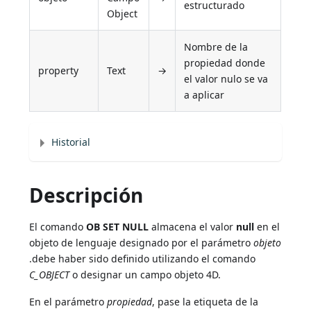
estructurado
Object
Nombre de la
propiedad donde
property
Text
→
el valor nulo se va
a aplicar
Historial
Descripción
El comando
OB SET NULL
almacena el valor
null
en el
objeto de lenguaje designado por el parámetro
objeto
.debe haber sido definido utilizando el comando
C_OBJECT
o designar un campo objeto 4D.
En el parámetro
propiedad
, pase la etiqueta de la