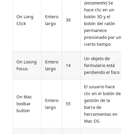
únicamente
) Se
hace clic en un
On Long
Entero
botón 3D y el
39
Click
largo
botón del ratón
permanece
presionado por un
cierto tiempo
Un objeto de
On Losing
Entero
14
formulario está
Focus
largo
perdiendo el foco
El usuario hace
clic en el botón de
On Mac
Entero
gestión de la
toolbar
55
largo
barra de
button
herramientas en
Mac OS.