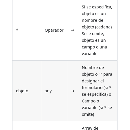
Si se especifica,
objeto es un
nombre de
objeto (cadena)
*
Operador
→
Si se omite,
objeto es un
campo o una
variable
Nombre de
objeto o "" para
designar el
formulario (si *
objeto
any
→
se especifica) o
Campo o
variable (si * se
omite)
Array de