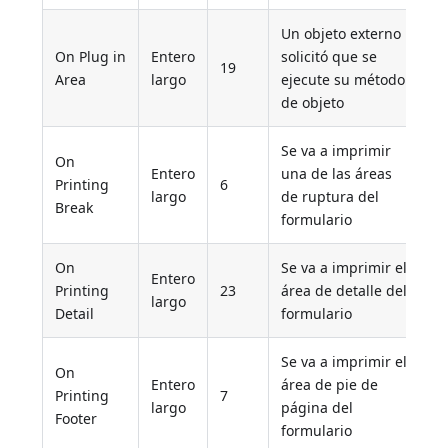
Un objeto externo
On Plug in
Entero
solicitó que se
19
Area
largo
ejecute su método
de objeto
Se va a imprimir
On
Entero
una de las áreas
Printing
6
largo
de ruptura del
Break
formulario
On
Se va a imprimir el
Entero
Printing
23
área de detalle del
largo
Detail
formulario
Se va a imprimir el
On
Entero
área de pie de
Printing
7
largo
página del
Footer
formulario