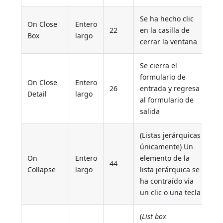
Se ha hecho clic
On Close
Entero
22
en la casilla de
Box
largo
cerrar la ventana
Se cierra el
formulario de
On Close
Entero
26
entrada y regresa
Detail
largo
al formulario de
salida
(Listas jerárquicas
únicamente) Un
On
Entero
elemento de la
44
Collapse
largo
lista jerárquica se
ha contraído vía
un clic o una tecla
(
List box