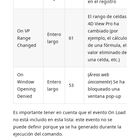
en el registro
El rango de celdas
4D View Pro ha
On VP
cambiado (por
Entero
Range
61
ejemplo, el cálculo
largo
Changed
de una fórmula, el
valor eliminado de
una celda, etc.)
On
(
Áreas web
Window
Entero
únicamente
) Se ha
53
Opening
largo
bloqueado una
Denied
ventana pop-up
Es importante tener en cuenta que el evento On Load
no está incluido en esta lista: este evento no se
puede definir porque ya se ha generado durante la
ejecución del comando.