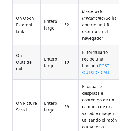
(
Áreas web
On Open
únicamente
) Se ha
Entero
External
52
abierto un URL
largo
Link
externo en el
navegador
El formulario
On
Entero
recibe una
Outside
10
largo
llamada
POST
Call
OUTSIDE CALL
El usuario
desplaza el
contenido de un
On Picture
Entero
59
campo o de una
Scroll
largo
variable imagen
utilzando el ratón
o una tecla.