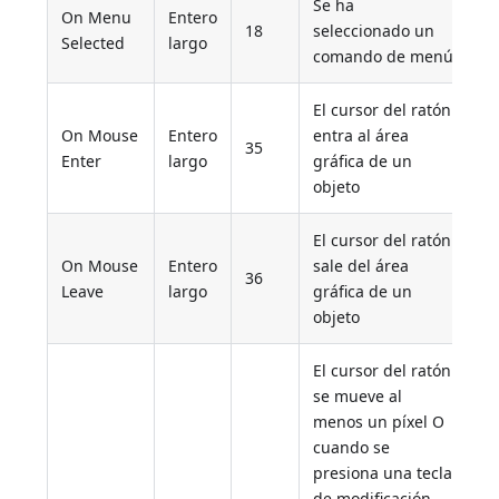
Se ha
On Menu
Entero
18
seleccionado un
Selected
largo
comando de menú
El cursor del ratón
On Mouse
Entero
entra al área
35
Enter
largo
gráfica de un
objeto
El cursor del ratón
On Mouse
Entero
sale del área
36
Leave
largo
gráfica de un
objeto
El cursor del ratón
se mueve al
menos un píxel O
cuando se
presiona una tecla
de modificación