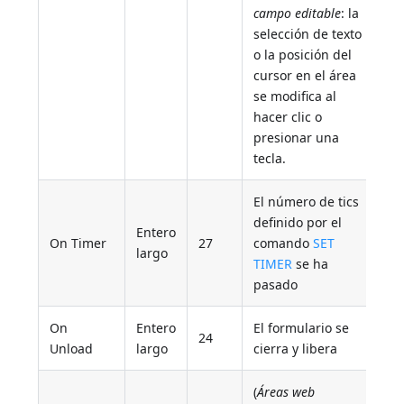
campo editable
: la
selección de texto
o la posición del
cursor en el área
se modifica al
hacer clic o
presionar una
tecla.
El número de tics
definido por el
Entero
On Timer
27
comando
SET
largo
TIMER
se ha
pasado
On
Entero
El formulario se
24
Unload
largo
cierra y libera
(
Áreas web