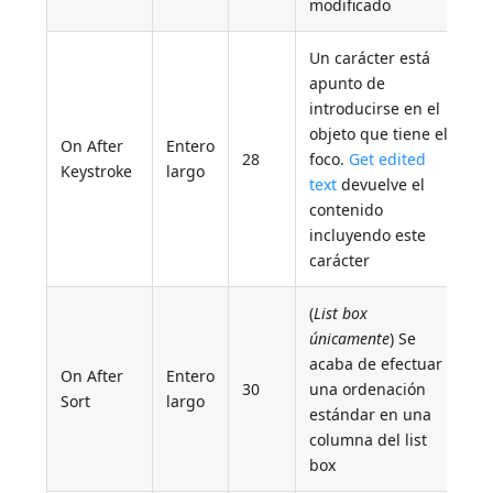
modificado
Un carácter está
apunto de
introducirse en el
objeto que tiene el
On After
Entero
28
foco.
Get edited
Keystroke
largo
text
devuelve el
contenido
incluyendo este
carácter
(
List box
únicamente
) Se
acaba de efectuar
On After
Entero
30
una ordenación
Sort
largo
estándar en una
columna del list
box