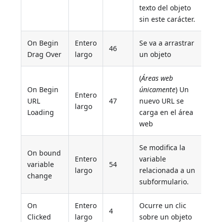
texto del objeto
sin este carácter.
On Begin
Entero
Se va a arrastrar
46
Drag Over
largo
un objeto
(
Áreas web
On Begin
únicamente
) Un
Entero
URL
47
nuevo URL se
largo
Loading
carga en el área
web
Se modifica la
On bound
Entero
variable
variable
54
largo
relacionada a un
change
subformulario.
On
Entero
Ocurre un clic
4
Clicked
largo
sobre un objeto