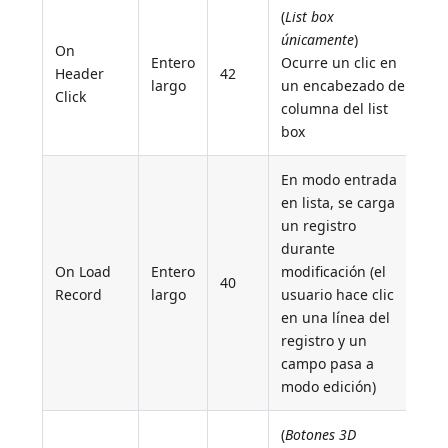
(
List box
únicamente
)
On
Entero
Ocurre un clic en
Header
42
largo
un encabezado de
Click
columna del list
box
En modo entrada
en lista, se carga
un registro
durante
On Load
Entero
modificación (el
40
Record
largo
usuario hace clic
en una línea del
registro y un
campo pasa a
modo edición)
(
Botones 3D