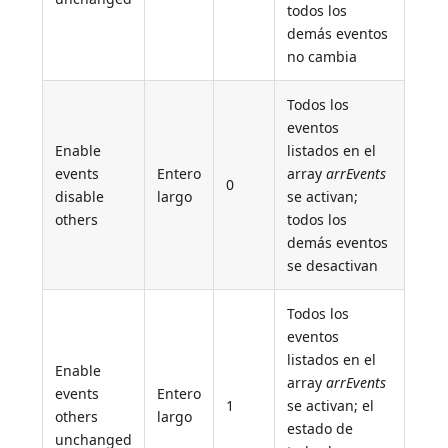
todos los
demás eventos
no cambia
Todos los
eventos
Enable
listados en el
events
Entero
array
arrEvents
0
disable
largo
se activan;
others
todos los
demás eventos
se desactivan
Todos los
eventos
listados en el
Enable
array
arrEvents
events
Entero
1
se activan; el
others
largo
estado de
unchanged