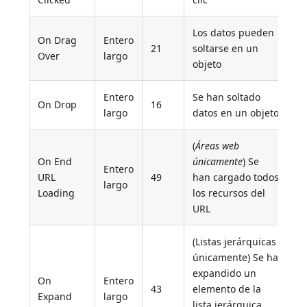
Los datos pueden
On Drag
Entero
21
soltarse en un
Over
largo
objeto
Entero
Se han soltado
On Drop
16
largo
datos en un objeto
(
Áreas web
On End
únicamente
) Se
Entero
URL
49
han cargado todos
largo
Loading
los recursos del
URL
(Listas jerárquicas
únicamente) Se ha
expandido un
On
Entero
43
elemento de la
Expand
largo
lista jerárquica