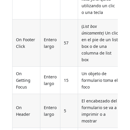
utilizando un clic
o una tecla
(
List box
únicamente)
Un clic
On Footer
Entero
en el pie de un list
57
Click
largo
box o de una
columna de list
box
On
Un objeto de
Entero
Getting
15
formulario toma el
largo
Focus
foco
El encabezado del
On
Entero
formulario se va a
5
Header
largo
imprimir o a
mostrar