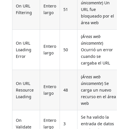
únicamente
) Un
On URL
Entero
51
URL fue
Filtering
largo
bloqueado por el
área web
(
Áreas web
On URL
únicamente
)
Entero
Loading
50
Ocurrió un error
largo
Error
cuando se
cargaba el URL
(
Áreas web
On URL
únicamente
) Se
Entero
Resource
48
carga un nuevo
largo
Loading
recurso en el área
web
Se ha valido la
On
Entero
3
entrada de datos
Validate
largo