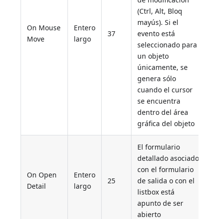
(Ctrl, Alt, Bloq
mayús). Si el
On Mouse
Entero
37
evento está
Move
largo
seleccionado para
un objeto
únicamente, se
genera sólo
cuando el cursor
se encuentra
dentro del área
gráfica del objeto
El formulario
detallado asociado
con el formulario
On Open
Entero
25
de salida o con el
Detail
largo
listbox está
apunto de ser
abierto