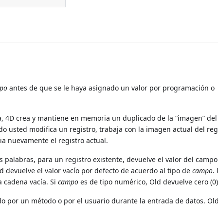
po
antes de que se le haya asignado un valor por programación o
la, 4D crea y mantiene en memoria un duplicado de la “imagen” de
 usted modifica un registro, trabaja con la imagen actual del reg
a nuevamente el registro actual.
s palabras, para un registro existente, devuelve el valor del campo
ld devuelve el valor vacío por defecto de acuerdo al tipo de
campo
.
 cadena vacía. Si
campo
es de tipo numérico, Old devuelve cero (0),
do por un método o por el usuario durante la entrada de datos. O