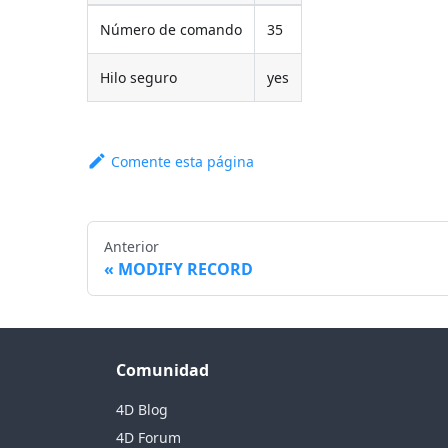
Número de comando
35
Hilo seguro
yes
Comente esta página
Anterior
MODIFY RECORD
Comunidad
4D Blog
4D Forum