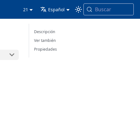
Buscar
21
Español
Descripción
Ver también
Propiedades