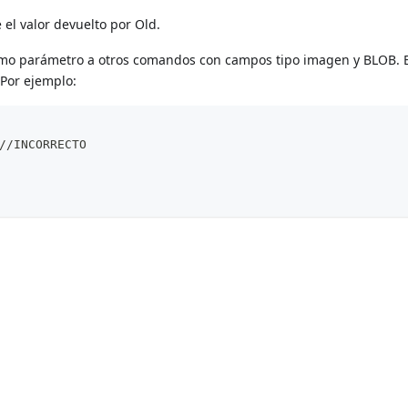
 el valor devuelto por Old.
como parámetro a otros comandos con campos tipo imagen y BLOB. 
 Por ejemplo:
//INCORRECTO