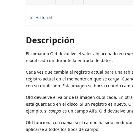
Historial
Descripción
El comando Old devuelve el valor almacenado en
cam
modificado un durante la entrada de datos.
Cada vez que cambia el registro actual para una tab
registro actual en el momento en que se carga. Cuando
con su duplicado. Esta imagen se borra cuando cambi
Old devuelve el valor de la imagen duplicada. En otra
está guardado en el disco. Si un registro es nuevo, O
ejemplo, si
campo
es un campo Alfa, Old devuelve una
Old funciona con
campo
si el campo ha sido modifica
aplicarse a todos los tipos de campo.