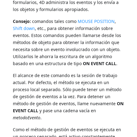
formularios, 4D administra los eventos y los envía a
los objetos y formularios apropiados.
Consejo:
comandos tales como
MOUSE POSITION
,
Shift down
, etc., para obtener información sobre
eventos. Estos comandos pueden llamarse desde los
métodos de objeto para obtener la información que
necesita sobre un evento involucrado con un objeto.
Utilizarlos le ahorra la escritura de un algoritmo
basado en una estructura de tipo
ON EVENT CALL
.
El alcance de este comando es la sesión de trabajo
actual. Por defecto, el método se ejecuta en un
proceso local separado. Sólo puede tener un método
de gestión de eventos a la vez. Para detener un
método de gestión de eventos, llame nuevamente
ON
EVENT CALL
y pase una cadena vacía en
metodoEvento
.
Como el método de gestión de eventos se ejecuta en
un proceso separado, está activo constantemente,