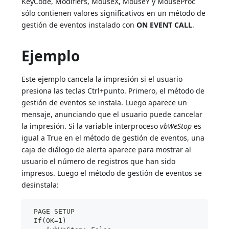
KeyCode, Modifiers, MouseX, MouseY y MouseProc
sólo contienen valores significativos en un método de
gestión de eventos instalado con
ON EVENT CALL
.
Ejemplo
Este ejemplo cancela la impresión si el usuario
presiona las teclas Ctrl+punto. Primero, el método de
gestión de eventos se instala. Luego aparece un
mensaje, anunciando que el usuario puede cancelar
la impresión. Si la variable interproceso
vbWeStop
es
igual a True en el método de gestión de eventos, una
caja de diálogo de alerta aparece para mostrar al
usuario el número de registros que han sido
impresos. Luego el método de gestión de eventos se
desinstala:
 PAGE SETUP
 If(OK=1)