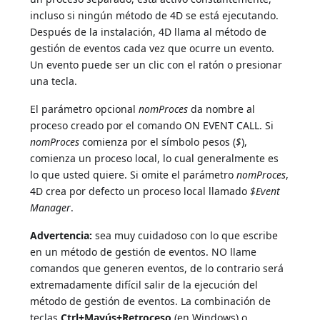
incluso si ningún método de 4D se está ejecutando.
Después de la instalación, 4D llama al método de
gestión de eventos cada vez que ocurre un evento.
Un evento puede ser un clic con el ratón o presionar
una tecla.
El parámetro opcional
nomProces
da nombre al
proceso creado por el comando ON EVENT CALL. Si
nomProces
comienza por el símbolo pesos (
$
),
comienza un proceso local, lo cual generalmente es
lo que usted quiere. Si omite el parámetro
nomProces
,
4D crea por defecto un proceso local llamado
$Event
Manager
.
Advertencia:
sea muy cuidadoso con lo que escribe
en un método de gestión de eventos. NO llame
comandos que generen eventos, de lo contrario será
extremadamente difícil salir de la ejecución del
método de gestión de eventos. La combinación de
teclas
Ctrl+Mayús+Retroceso
(en Windows) o