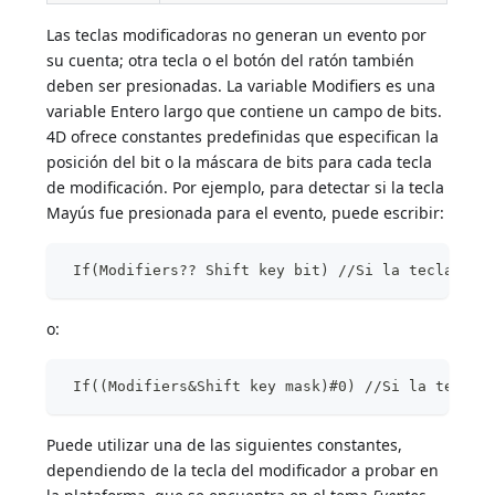
Las teclas modificadoras no generan un evento por
su cuenta; otra tecla o el botón del ratón también
deben ser presionadas. La variable Modifiers es una
variable Entero largo que contiene un campo de bits.
4D ofrece constantes predefinidas que especifican la
posición del bit o la máscara de bits para cada tecla
de modificación. Por ejemplo, para detectar si la tecla
Mayús fue presionada para el evento, puede escribir:
 If(Modifiers?? Shift key bit) //Si la tecla May
o:
 If((Modifiers&Shift key mask)#0) //Si la tecla 
Puede utilizar una de las siguientes constantes,
dependiendo de la tecla del modificador a probar en