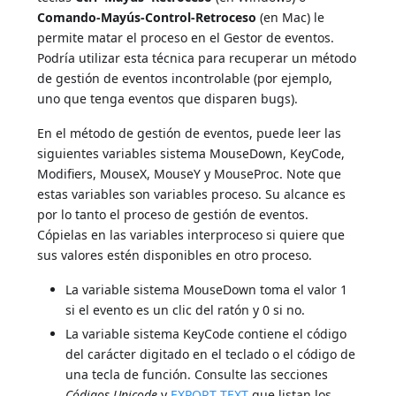
Comando-Mayús-Control-Retroceso
(en Mac) le
permite matar el proceso en el Gestor de eventos.
Podría utilizar esta técnica para recuperar un método
de gestión de eventos incontrolable (por ejemplo,
uno que tenga eventos que disparen bugs).
En el método de gestión de eventos, puede leer las
siguientes variables sistema MouseDown, KeyCode,
Modifiers, MouseX, MouseY y MouseProc. Note que
estas variables son variables proceso. Su alcance es
por lo tanto el proceso de gestión de eventos.
Cópielas en las variables interproceso si quiere que
sus valores estén disponibles en otro proceso.
La variable sistema MouseDown toma el valor 1
si el evento es un clic del ratón y 0 si no.
La variable sistema KeyCode contiene el código
del carácter digitado en el teclado o el código de
una tecla de función. Consulte las secciones
Códigos Unicode
y
EXPORT TEXT
que listan los