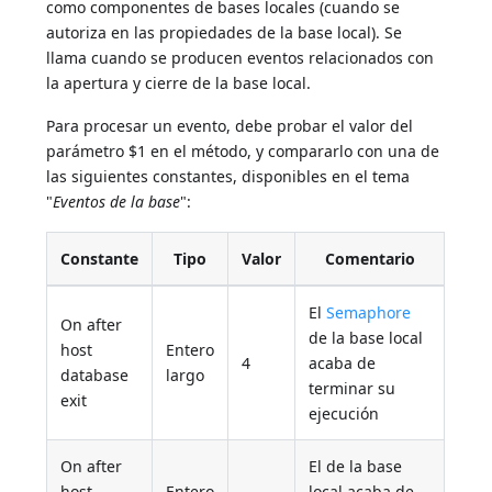
como componentes de bases locales (cuando se
autoriza en las propiedades de la base local). Se
llama cuando se producen eventos relacionados con
la apertura y cierre de la base local.
Para procesar un evento, debe probar el valor del
parámetro $1 en el método, y compararlo con una de
las siguientes constantes, disponibles en el tema
"
Eventos de la base
":
Constante
Tipo
Valor
Comentario
El
Semaphore
On after
de la base local
host
Entero
4
acaba de
database
largo
terminar su
exit
ejecución
On after
El de la base
host
Entero
local acaba de