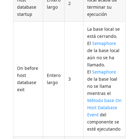
2
database
largo
terminar su
startup
ejecución
La base local se
está cerrando.
El
Semaphore
de la base local
aún no se ha
llamado.
On before
El
Semaphore
host
Entero
3
de la base loal
database
largo
no se llama
exit
mientras el
Método base On
Host Database
Event
del
componente se
esté ejecutando