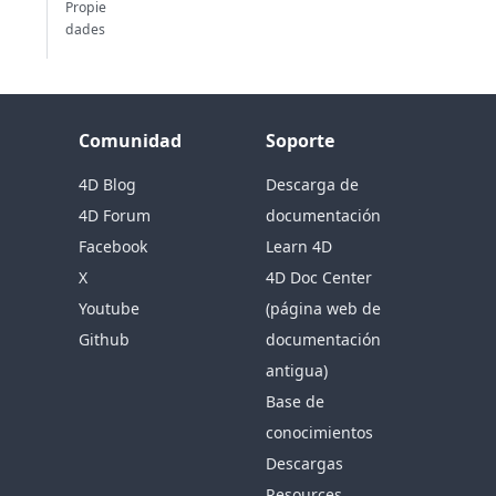
Propie
dades
Comunidad
Soporte
4D Blog
Descarga de
4D Forum
documentación
Facebook
Learn 4D
X
4D Doc Center
Youtube
(página web de
Github
documentación
antigua)
Base de
conocimientos
Descargas
Resources