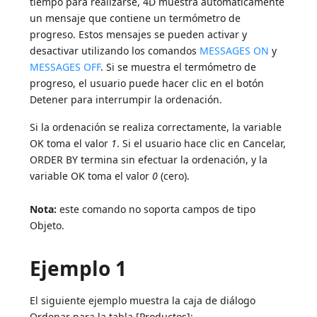
tiempo para realizarse, 4D muestra automáticamente
un mensaje que contiene un termómetro de
progreso. Estos mensajes se pueden activar y
desactivar utilizando los comandos
MESSAGES ON
y
MESSAGES OFF
. Si se muestra el termómetro de
progreso, el usuario puede hacer clic en el botón
Detener para interrumpir la ordenación.
Si la ordenación se realiza correctamente, la variable
OK toma el valor
1
. Si el usuario hace clic en Cancelar,
ORDER BY termina sin efectuar la ordenación, y la
variable OK toma el valor
0
(cero).
Nota:
este comando no soporta campos de tipo
Objeto.
Ejemplo 1
El siguiente ejemplo muestra la caja de diálogo
Ordenar para la tabla [Productos]: