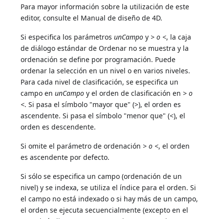
Para mayor información sobre la utilización de este
editor, consulte el Manual de diseño de 4D.
Si especifica los parámetros
unCampo
y
> o <
, la caja
de diálogo estándar de Ordenar no se muestra y la
ordenación se define por programación. Puede
ordenar la selección en un nivel o en varios niveles.
Para cada nivel de clasificación, se especifica un
campo en
unCampo
y el orden de clasificación en
> o
<
. Si pasa el símbolo "mayor que" (>), el orden es
ascendente. Si pasa el símbolo "menor que" (<), el
orden es descendente.
Si omite el parámetro de ordenación
> o <
, el orden
es ascendente por defecto.
Si sólo se especifica un campo (ordenación de un
nivel) y se indexa, se utiliza el índice para el orden. Si
el campo no está indexado o si hay más de un campo,
el orden se ejecuta secuencialmente (excepto en el