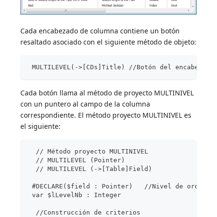
Cada encabezado de columna contiene un botón
resaltado asociado con el siguiente método de objeto:
 MULTILEVEL(->[CDs]Title) //Botón del encabezado
Cada botón llama al método de proyecto MULTINIVEL
con un puntero al campo de la columna
correspondiente. El método proyecto MULTINIVEL es
el siguiente:
  // Método proyecto MULTINIVEL
  // MULTILEVEL (Pointer)
  // MULTILEVEL (->[Table]Field)
 #DECLARE($field : Pointer)   //Nivel de ordenac
 var $lLevelNb : Integer
  //Construcción de criterios