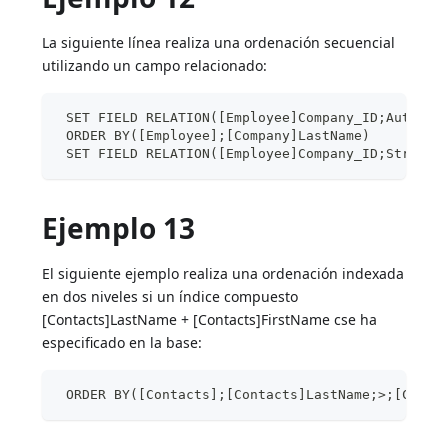
La siguiente línea realiza una ordenación secuencial
utilizando un campo relacionado:
 SET FIELD RELATION([Employee]Company_ID;Automat
 ORDER BY([Employee];[Company]LastName)
 SET FIELD RELATION([Employee]Company_ID;Structu
Ejemplo 13
El siguiente ejemplo realiza una ordenación indexada
en dos niveles si un índice compuesto
[Contacts]LastName + [Contacts]FirstName cse ha
especificado en la base:
 ORDER BY([Contacts];[Contacts]LastName;>;[Conta