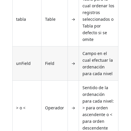
cual ordenar los
registros
tabla
Table
→
seleccionados o
Tabla por
defecto si se
omite
Campo en el
cual efectuar la
unField
Field
→
ordenación
para cada nivel
Sentido de la
ordenación
para cada nivel:
> o <
Operador
→
> para orden
ascendente o <
para orden
descendente