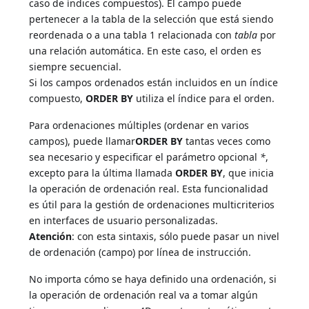
caso de índices compuestos). El campo puede
pertenecer a la tabla de la selección que está siendo
reordenada o a una tabla 1 relacionada con
tabla
por
una relación automática. En este caso, el orden es
siempre secuencial.
Si los campos ordenados están incluidos en un índice
compuesto,
ORDER BY
utiliza el índice para el orden.
Para ordenaciones múltiples (ordenar en varios
campos), puede llamar
ORDER BY
tantas veces como
sea necesario y especificar el parámetro opcional
*
,
excepto para la última llamada
ORDER BY
, que inicia
la operación de ordenación real. Esta funcionalidad
es útil para la gestión de ordenaciones multicriterios
en interfaces de usuario personalizadas.
Atención
: con esta sintaxis, sólo puede pasar un nivel
de ordenación (campo) por línea de instrucción.
No importa cómo se haya definido una ordenación, si
la operación de ordenación real va a tomar algún