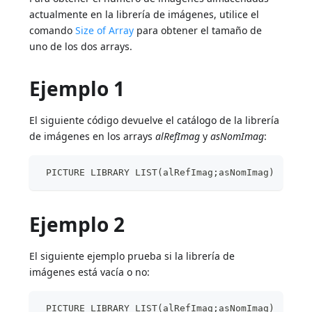
actualmente en la librería de imágenes, utilice el
comando
Size of Array
para obtener el tamaño de
uno de los dos arrays.
Ejemplo 1
El siguiente código devuelve el catálogo de la librería
de imágenes en los arrays
alRefImag
y
asNomImag
:
 PICTURE LIBRARY LIST(alRefImag;asNomImag)
Ejemplo 2
El siguiente ejemplo prueba si la librería de
imágenes está vacía o no:
 PICTURE LIBRARY LIST(alRefImag;asNomImag)