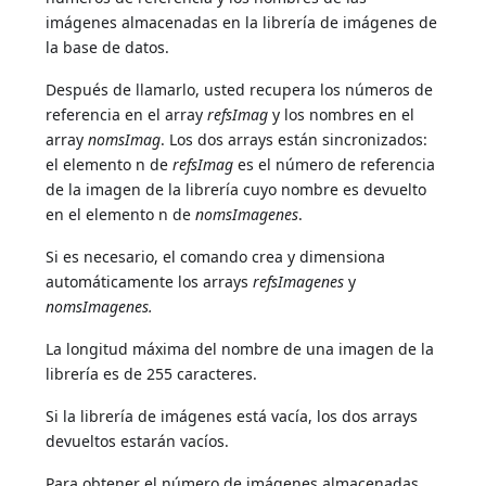
imágenes almacenadas en la librería de imágenes de
la base de datos.
Después de llamarlo, usted recupera los números de
referencia en el array
refsImag
y los nombres en el
array
nomsImag
. Los dos arrays están sincronizados:
el elemento n de
refsImag
es el número de referencia
de la imagen de la librería cuyo nombre es devuelto
en el elemento n de
nomsImagenes
.
Si es necesario, el comando crea y dimensiona
automáticamente los arrays
refsImagenes
y
nomsImagenes.
La longitud máxima del nombre de una imagen de la
librería es de 255 caracteres.
Si la librería de imágenes está vacía, los dos arrays
devueltos estarán vacíos.
Para obtener el número de imágenes almacenadas