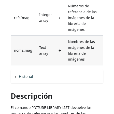
Números de
referencia de las
Integer
refsImag
←
imágenes de la
array
librería de
imágenes
Nombres de las
Text
imágenes de la
nomsImag
←
array
librería de
imágenes
Historial
Descripción
El comando PICTURE LIBRARY LIST devuelve los
números de referencia y los nombres de las