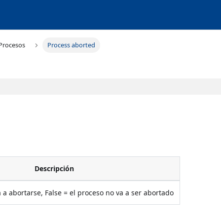
Procesos
Process aborted
Descripción
a a abortarse, False = el proceso no va a ser abortado