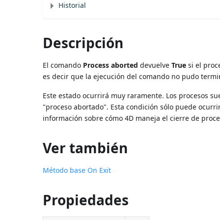
Historial
Descripción
El comando
Process aborted
devuelve
True
si el pro
es decir que la ejecución del comando no pudo termin
Este estado ocurrirá muy raramente. Los procesos sue
"proceso abortado". Esta condición sólo puede ocur
información sobre cómo 4D maneja el cierre de proce
Ver también
Método base On Exit
Propiedades