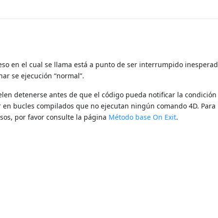
ceso en el cual se llama está a punto de ser interrumpido inesper
ar se ejecución “normal”.
len detenerse antes de que el código pueda notificar la condición
rir en bucles compilados que no ejecutan ningún comando 4D. Para
sos, por favor consulte la página
Método base On Exit
.