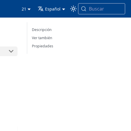
Buscar
21
Español
Descripción
Ver también
Propiedades