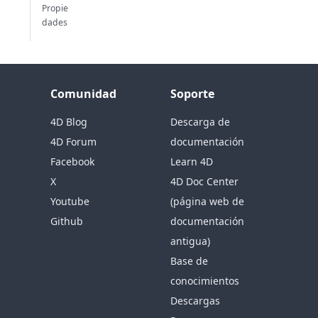
Propie
dades
Comunidad
Soporte
4D Blog
Descarga de
4D Forum
documentación
Facebook
Learn 4D
X
4D Doc Center
Youtube
(página web de
Github
documentación
antigua)
Base de
conocimientos
Descargas