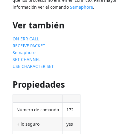
que los procesos no entren en conflicto. Para mayor
información ver el comando
Semaphore
.
Ver también
ON ERR CALL
RECEIVE PACKET
Semaphore
SET CHANNEL
USE CHARACTER SET
Propiedades
Número de comando
172
Hilo seguro
yes