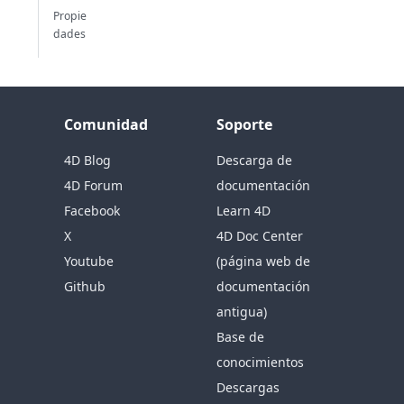
Propie
dades
Comunidad
Soporte
4D Blog
Descarga de
4D Forum
documentación
Facebook
Learn 4D
X
4D Doc Center
Youtube
(página web de
Github
documentación
antigua)
Base de
conocimientos
Descargas