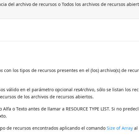
ia del archivo de recursos o Todos los archivos de recursos abiert
os
con los tipos de recursos presentes en el (los) archivo(s) de recu
sos válido en el parámetro opcional
resArchivo
, sólo se listan los r
 recursos de los archivos de recursos abiertos.
 Alfa o Texto antes de llamar a RESOURCE TYPE LIST. Si no predecl
xto.
ipo de recursos encontrados aplicando el comando
Size of Array
al