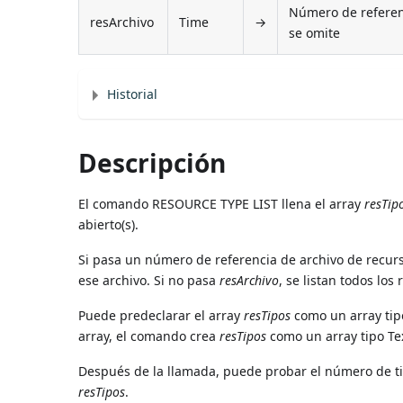
Número de referenc
resArchivo
Time
→
se omite
Historial
Descripción
El comando RESOURCE TYPE LIST llena el array
resTip
abierto(s).
Si pasa un número de referencia de archivo de recur
ese archivo. Si no pasa
resArchivo
, se listan todos los
Puede predeclarar el array
resTipos
como un array tipo
array, el comando crea
resTipos
como un array tipo Te
Después de la llamada, puede probar el número de t
resTipos
.