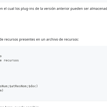
en el cual los plug-ins de la versión anterior pueden ser almacenad
de recursos presentes en un archivo de recursos:
o
e recursos
sNum;$atResNom;$doc)
m)