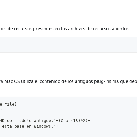
ipos de recursos presentes en los archivos de recursos abiertos:
ura Mac OS utiliza el contenido de los antiguos plug-ins 4D, que de
e file)
)
4D del modelo antiguo."+(Char(13)*2)+
 esta base en Windows.")