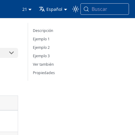
Buscar
21
Español
Descripción
Ejemplo 1
Ejemplo 2
Ejemplo 3
Ver también
Propiedades