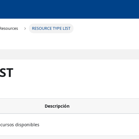
Resources
RESOURCE TYPE LIST
ST
Descripción
recursos disponibles