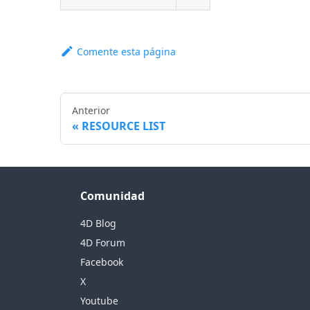
Comente esta página
Anterior
RESOURCE LIST
Comunidad
4D Blog
4D Forum
Facebook
X
Youtube