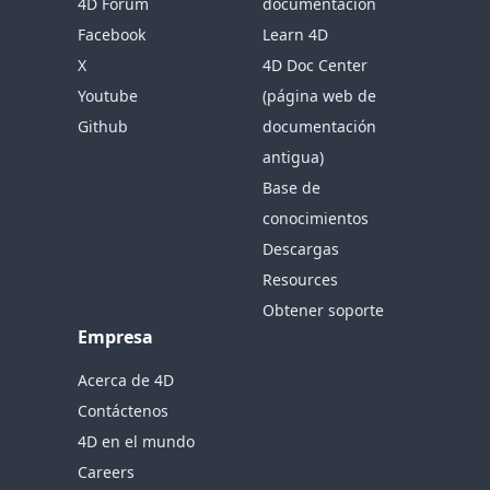
4D Forum
documentación
Facebook
Learn 4D
X
4D Doc Center
Youtube
(página web de
Github
documentación
antigua)
Base de
conocimientos
Descargas
Resources
Obtener soporte
Empresa
Acerca de 4D
Contáctenos
4D en el mundo
Careers