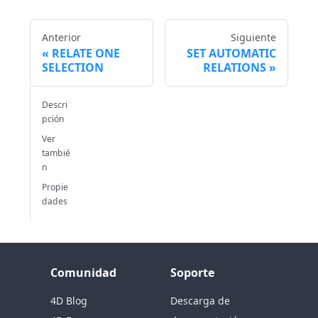
Anterior
Siguiente
RELATE ONE
SET AUTOMATIC
SELECTION
RELATIONS
Descri
pción
Ver
tambié
n
Propie
dades
Comunidad
Soporte
4D Blog
Descarga de