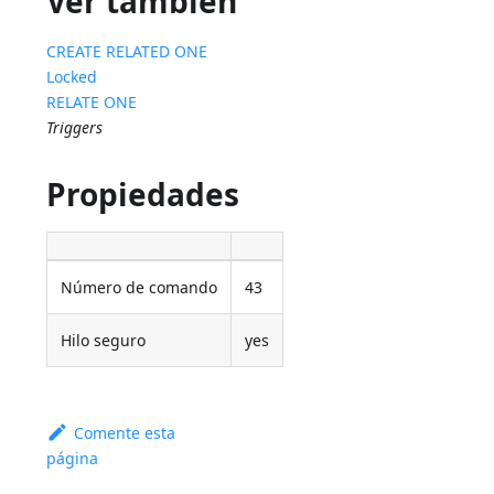
Ver también
CREATE RELATED ONE
Locked
RELATE ONE
Triggers
Propiedades
Número de comando
43
Hilo seguro
yes
Comente esta
página