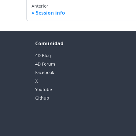
Anterior
Session info
Comunidad
4D Blog
4D Forum
Facebook
X
Youtube
Github