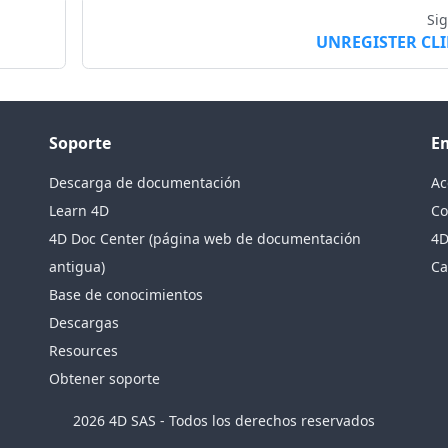
Si
UNREGISTER CL
Soporte
E
Descarga de documentación
Ac
Learn 4D
Co
4D Doc Center (página web de documentación
4D
antigua)
Ca
Base de conocimientos
Descargas
Resources
Obtener soporte
2026 4D SAS - Todos los derechos reservados