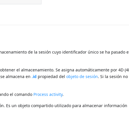
macenamiento de la sesión cuyo identificador único se ha pasado e
ea obtener el almacenamiento. Se asigna automáticamente por 4D (4
y se almacena en
.id
propiedad del
objeto de sesión
. Si la sesión no 
usando el comando
Process activity
.
ón. Es un objeto compartido utilizado para almacenar información