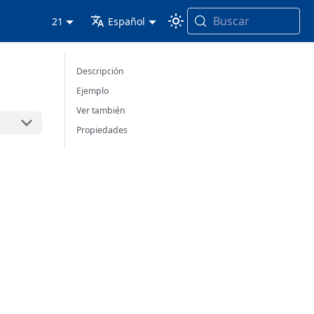
Buscar
21
Español
Descripción
Ejemplo
Ver también
Propiedades