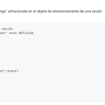
tings" almacenada en el objeto de almacenamiento de una sesión
 sesión
ver" está definida
xt";$text)