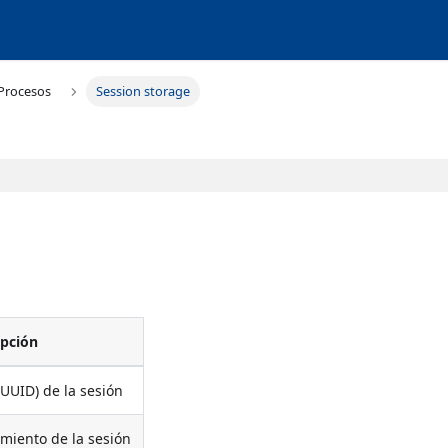
Procesos
Session storage
ipción
(UUID) de la sesión
miento de la sesión