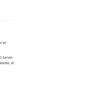
n el
D Server
existe, el