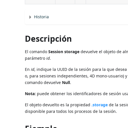
Historia
Descripción
El comando
Session storage
devuelve el objeto de al
parámetro
id
.
En
id
, indique la UUID de la sesión para la que des
o, para sesiones independientes, 4D mono-usuario) 
comando devuelve
Null
.
Nota:
puede obtener los identificadores de sesión 
El objeto devuelto es la propiedad
.storage
de la sesi
disponible para todos los procesos de la sesión.