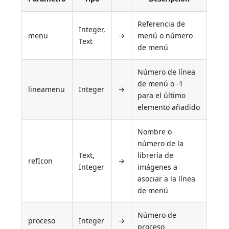
Referencia de
Integer,
menu
→
menú o número
Text
de menú
Número de línea
de menú o -1
lineamenu
Integer
→
para el último
elemento añadido
Nombre o
número de la
Text,
librería de
refIcon
→
Integer
imágenes a
asociar a la línea
de menú
Número de
proceso
Integer
→
proceso