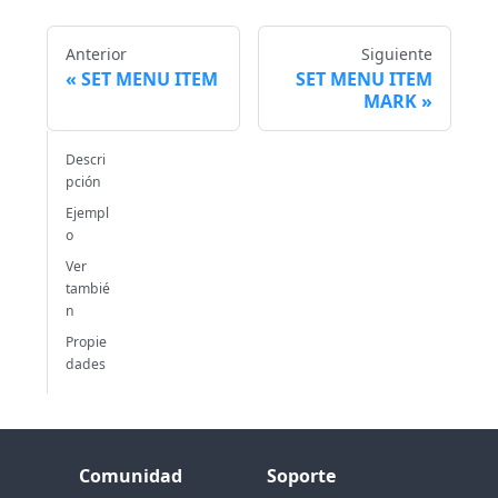
Anterior
Siguiente
SET MENU ITEM
SET MENU ITEM
MARK
Descri
pción
Ejempl
o
Ver
tambié
n
Propie
dades
Comunidad
Soporte