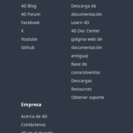
4D Blog
Descarga de
4D Forum
documentación
Facebook
Learn 4D
X
4D Doc Center
Youtube
(página web de
Github
documentación
antigua)
Base de
conocimientos
Descargas
Resources
Obtener soporte
Empresa
Acerca de 4D
Contáctenos
4D en el mundo