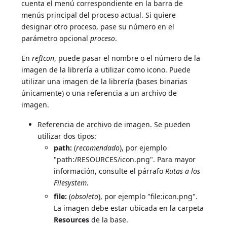
cuenta el menú correspondiente en la barra de
menús principal del proceso actual. Si quiere
designar otro proceso, pase su número en el
parámetro opcional
proceso
.
En
refIcon
, puede pasar el nombre o el número de la
imagen de la librería a utilizar como icono. Puede
utilizar una imagen de la librería (bases binarias
únicamente) o una referencia a un archivo de
imagen.
Referencia de archivo de imagen. Se pueden
utilizar dos tipos:
path:
(
recomendado
), por ejemplo
"path:/RESOURCES/icon.png". Para mayor
información, consulte el párrafo
Rutas a los
Filesystem
.
file:
(
obsoleto
), por ejemplo "file:icon.png".
La imagen debe estar ubicada en la carpeta
Resources
de la base.