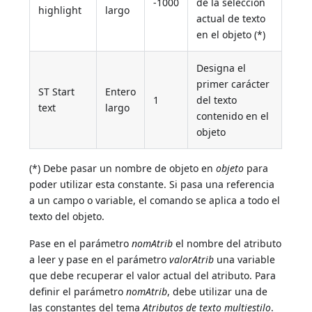
-1000
de la selección
highlight
largo
actual de texto
en el objeto (*)
Designa el
primer carácter
ST Start
Entero
1
del texto
text
largo
contenido en el
objeto
(*) Debe pasar un nombre de objeto en
objeto
para
poder utilizar esta constante. Si pasa una referencia
a un campo o variable, el comando se aplica a todo el
texto del objeto.
Pase en el parámetro
nomAtrib
el nombre del atributo
a leer y pase en el parámetro
valorAtrib
una variable
que debe recuperar el valor actual del atributo. Para
definir el parámetro
nomAtrib
, debe utilizar una de
las constantes del tema
Atributos de texto multiestilo
.