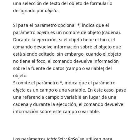
una selección de texto del objeto de formulario
designado por
objeto
.
Si pasa el parámetro opcional
*
, indica que el
parámetro
objeto
es un nombre de objeto (cadena).
Durante la ejecución, si el objeto tiene el foco, el
comando devuelve información sobre el objeto que
está siendo editado, sin embargo, cuando el objeto
no tiene el foco, el comando devuelve información
sobre la fuente de datos (campo o variable) del
objeto.
Si omite el parámetro
*
, indica que el parámetro
objeto
es un campo o una variable. En este caso, pase
una referencia campo o variable en lugar de una
cadena y durante la ejecución, el comando devuelve
información sobre este campo o variable.
Los parámetros
inicioSel
y
finSel
se utilizan para