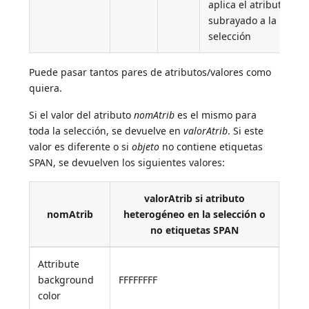
aplica el atributo
subrayado a la
selección
Puede pasar tantos pares de atributos/valores como
quiera.
Si el valor del atributo
nomAtrib
es el mismo para
toda la selección, se devuelve en
valorAtrib
. Si este
valor es diferente o si
objeto
no contiene etiquetas
SPAN, se devuelven los siguientes valores:
valorAtrib si atributo
nomAtrib
heterogéneo en la selección o
no etiquetas SPAN
Attribute
background
FFFFFFFF
color