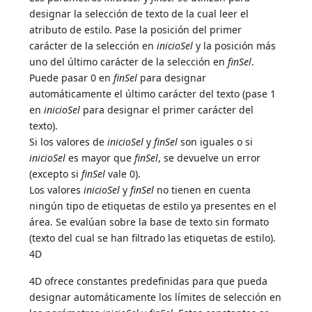
designar la selección de texto de la cual leer el
atributo de estilo. Pase la posición del primer
carácter de la selección en
inicioSel
y la posición más
uno del último carácter de la selección en
finSel
.
Puede pasar 0 en
finSel
para designar
automáticamente el último carácter del texto (pase 1
en
inicioSel
para designar el primer carácter del
texto).
Si los valores de
inicioSel
y
finSel
son iguales o si
inicioSel
es mayor que
finSel
, se devuelve un error
(excepto si
finSel
vale 0).
Los valores
inicioSel
y
finSel
no tienen en cuenta
ningún tipo de etiquetas de estilo ya presentes en el
área. Se evalúan sobre la base de texto sin formato
(texto del cual se han filtrado las etiquetas de estilo).
4D
4D ofrece constantes predefinidas para que pueda
designar automáticamente los límites de selección en