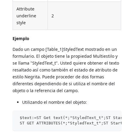
Attribute
underline
2
style
Ejemplo
Dado un campo [Table_1]StyledText mostrado en un
formulario. El objeto tiene la propiedad Multiestilo y
se llama "StyledText_t". Usted quiere obtener el texto
resaltado así como también el estado de atributo de
estilo Negrita. Puede proceder de dos formas
diferentes dependiendo de si utiliza el nombre del
objeto o la referencia del campo.
Utilizando el nombre del objeto:
 $text:=ST Get text(*;"StyledText_t";ST Start hi
 ST GET ATTRIBUTES(*;"StyledText_t";ST Start hig