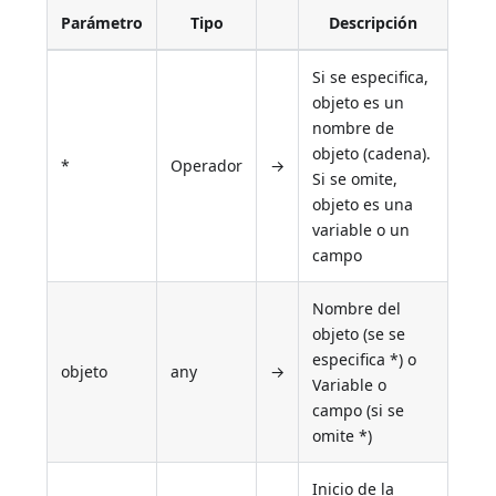
Parámetro
Tipo
Descripción
Si se especifica,
objeto es un
nombre de
objeto (cadena).
*
Operador
→
Si se omite,
objeto es una
variable o un
campo
Nombre del
objeto (se se
especifica *) o
objeto
any
→
Variable o
campo (si se
omite *)
Inicio de la