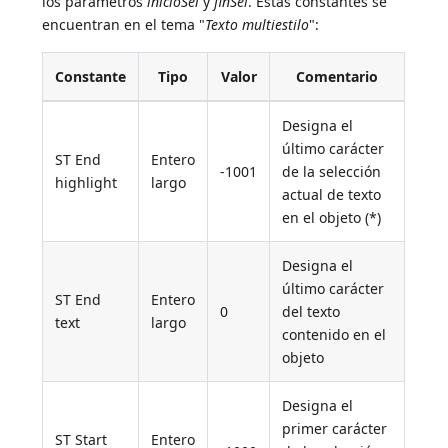
los parámetros
inicioSel
y
finSel
. Estas constantes se
encuentran en el tema "
Texto multiestilo
":
Constante
Tipo
Valor
Comentario
Designa el
último carácter
ST End
Entero
-1001
de la selección
highlight
largo
actual de texto
en el objeto (*)
Designa el
último carácter
ST End
Entero
0
del texto
text
largo
contenido en el
objeto
Designa el
primer carácter
ST Start
Entero