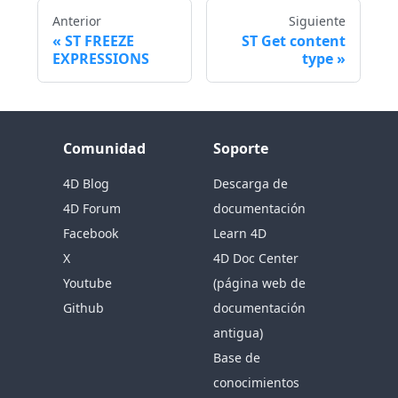
Anterior
Siguiente
ST FREEZE
ST Get content
EXPRESSIONS
type
Comunidad
Soporte
4D Blog
Descarga de
4D Forum
documentación
Facebook
Learn 4D
X
4D Doc Center
Youtube
(página web de
Github
documentación
antigua)
Base de
conocimientos