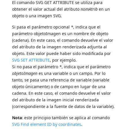
El comando SVG GET ATTRIBUTE se utiliza para
obtener el valor actual del atributo
nomAtrib
en un
objeto o una imagen SVG.
Si pasa el parámetro opcional
*
, indica que el
parámetro objetoImagen es un nombre de objeto
(cadena). En este caso, el comando devuelve el valor
del atributo de la imagen renderizada adjunta al
objeto. Este valor puede haber sido modificada por
SVG SET ATTRIBUTE
, por ejemplo.
Si no pasa el parámetro
*
, indica que el parámetro
objetoImagen
es una variable o un campo. Por lo
tanto, se pasa una referencia de variable (variable
objeto únicamente) o de campo en lugar de una
cadena. En este caso, el comando devuelve el valor
del atributo de la imagen inicial renderizada
(correspondiente a la fuente de datos de la variable).
Nota
: este principio también se aplica al comando
SVG Find element ID by coordinates
.