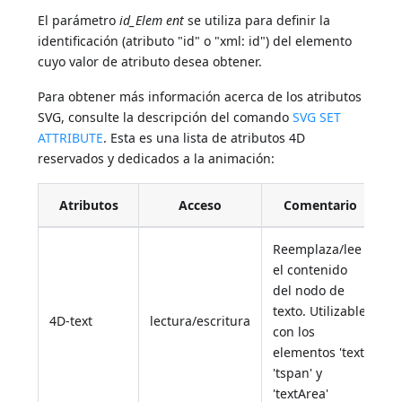
El parámetro
id_Elem
ent
se utiliza para definir la
identificación (atributo "id" o "xml: id") del elemento
cuyo valor de atributo desea obtener.
Para obtener más información acerca de los atributos
SVG, consulte la descripción del comando
SVG SET
ATTRIBUTE
. Esta es una lista de atributos 4D
reservados y dedicados a la animación:
Atributos
Acceso
Comentario
Reemplaza/lee
el contenido
del nodo de
texto. Utilizable
4D-text
lectura/escritura
con los
elementos 'text'
'tspan' y
'textArea'