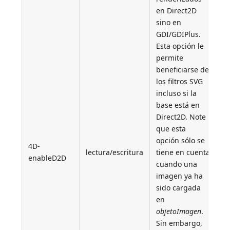
en Direct2D
sino en
GDI/GDIPlus.
Esta opción le
permite
beneficiarse de
los filtros SVG
incluso si la
base está en
Direct2D. Note
que esta
opción sólo se
4D-
lectura/escritura
tiene en cuenta
enableD2D
cuando una
imagen ya ha
sido cargada
en
objetoImagen
.
Sin embargo,