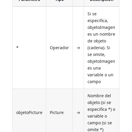
Si se
especifica,
objetoImagen
es un nombre
de objeto
*
Operador
→
(cadena). Si
se omite,
objetoImagen
es una
variable o un
campo
Nombre del
objeto (si se
especifica *) o
objetoPicture
Picture
→
variable o
campo (si se
omite *)