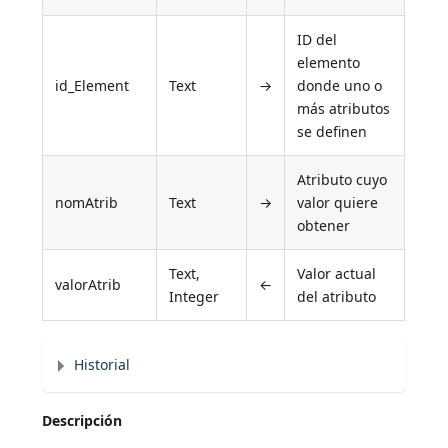
ID del
elemento
id_Element
Text
→
donde uno o
más atributos
se definen
Atributo cuyo
nomAtrib
Text
→
valor quiere
obtener
Text,
Valor actual
valorAtrib
←
Integer
del atributo
Historial
Descripción