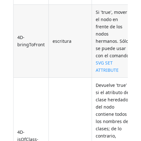
Si 'true', mover
el nodo en
frente de los
nodos
4D-
escritura
hermanos. Sólo
bringToFront
se puede usar
con el comando
SVG SET
ATTRIBUTE
Devuelve 'true'
si el atributo de
clase heredado
del nodo
contiene todos
los nombres de
clases; de lo
4D-
contrario,
isOfClass-