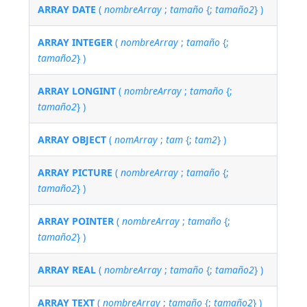
ARRAY DATE
(
nombreArray
;
tamaño
{;
tamaño2
} )
ARRAY INTEGER
(
nombreArray
;
tamaño
{;
tamaño2
} )
ARRAY LONGINT
(
nombreArray
;
tamaño
{;
tamaño2
} )
ARRAY OBJECT
(
nomArray
;
tam
{;
tam2
} )
ARRAY PICTURE
(
nombreArray
;
tamaño
{;
tamaño2
} )
ARRAY POINTER
(
nombreArray
;
tamaño
{;
tamaño2
} )
ARRAY REAL
(
nombreArray
;
tamaño
{;
tamaño2
} )
ARRAY TEXT
(
nombreArray
;
tamaño
{;
tamaño2
} )