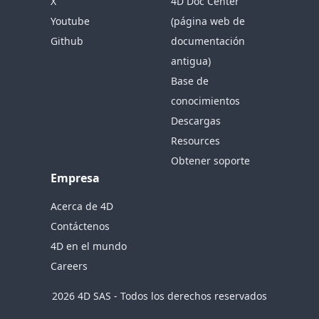
X
4D Doc Center
Youtube
(página web de
Github
documentación
antigua)
Base de
conocimientos
Descargas
Resources
Obtener soporte
Empresa
Acerca de 4D
Contáctenos
4D en el mundo
Careers
2026 4D SAS - Todos los derechos reservados