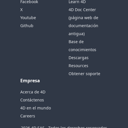
Facebook
Learn 4D
X
4D Doc Center
Youtube
(página web de
Github
documentación
antigua)
Base de
conocimientos
Descargas
Resources
Obtener soporte
Empresa
Acerca de 4D
Contáctenos
4D en el mundo
Careers
2026 4D SAS - Todos los derechos reservados