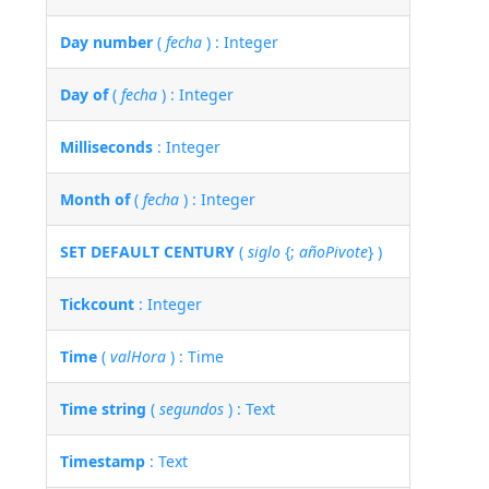
Day number
(
fecha
) : Integer
Day of
(
fecha
) : Integer
Milliseconds
: Integer
Month of
(
fecha
) : Integer
SET DEFAULT CENTURY
(
siglo
{;
añoPivote
} )
Tickcount
: Integer
Time
(
valHora
) : Time
Time string
(
segundos
) : Text
Timestamp
: Text