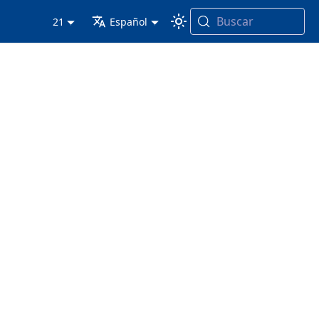
Buscar
21
Español