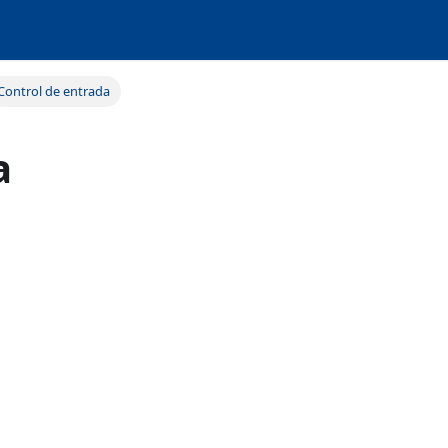
Control de entrada
a