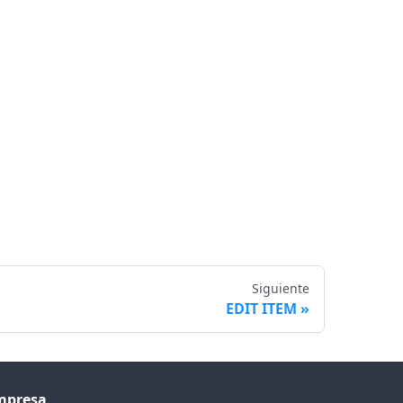
Siguiente
EDIT ITEM
mpresa