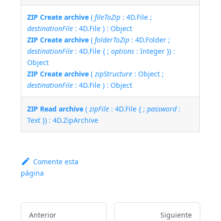
ZIP Create archive
(
fileToZip
: 4D.File ;
destinationFile
: 4D.File ) : Object
ZIP Create archive
(
folderToZip
: 4D.Folder ;
destinationFile
: 4D.File { ;
options
: Integer }) :
Object
ZIP Create archive
(
zipStructure
: Object ;
destinationFile
: 4D.File ) : Object
ZIP Read archive
(
zipFile
: 4D.File { ;
password
:
Text }) : 4D.ZipArchive
Comente esta
página
Anterior
Siguiente