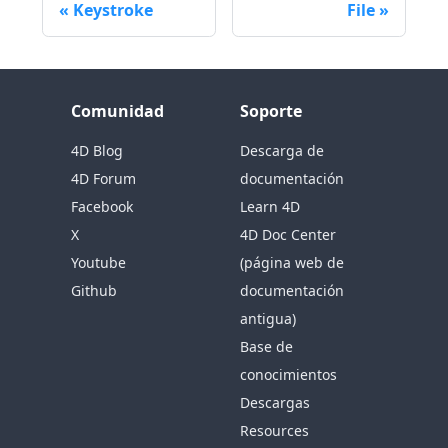
Keystroke
File
Comunidad
Soporte
4D Blog
Descarga de
4D Forum
documentación
Facebook
Learn 4D
X
4D Doc Center
Youtube
(página web de
Github
documentación
antigua)
Base de
conocimientos
Descargas
Resources