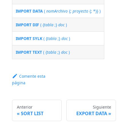
IMPORT DATA
(
nomArchivo
{;
proyecto
{; *}} )
IMPORT DIF
( {
tabla
;}
doc
)
IMPORT SYLK
( {
tabla
;}
doc
)
IMPORT TEXT
( {
tabla
;}
doc
)
Comente esta
página
Anterior
Siguiente
SORT LIST
EXPORT DATA