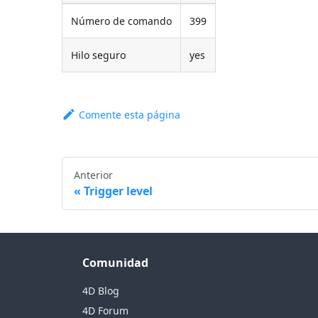
Número de comando
399
Hilo seguro
yes
Comente esta página
Anterior
Trigger level
Comunidad
4D Blog
4D Forum