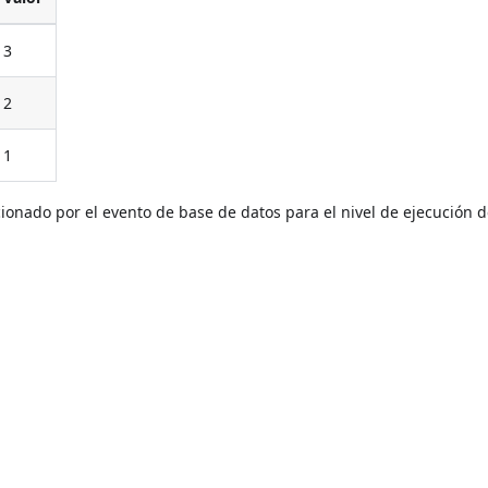
3
2
1
cionado por el evento de base de datos para el nivel de ejecución d