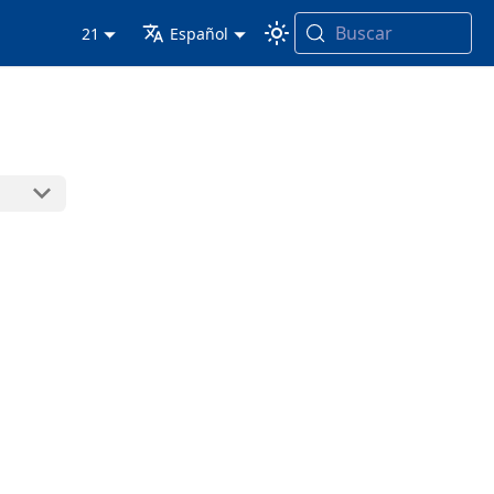
Buscar
21
Español