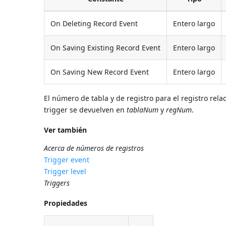
On Deleting Record Event
Entero largo
On Saving Existing Record Event
Entero largo
On Saving New Record Event
Entero largo
El número de tabla y de registro para el registro rela
trigger se devuelven en
tablaNum
y
regNum
.
Ver también
Acerca de números de registros
Trigger event
Trigger level
Triggers
Propiedades