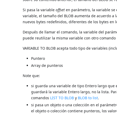
Si pasa la variable
offset
en parámetro, la variable se e
variable, el tamaño del BLOB aumenta de acuerdo a la
nuevos bytes redefinidos, diferentes de los bytes en l
Después de llamar el comando, la variable del pará
puede reutilizar la misma variable con otro comando d
VARIABLE TO BLOB acepta todo tipo de variables (incl
Puntero
Array de punteros
Note que:
si guarda una variable de tipo Entero largo que 
guardará la variable Entero largo, no la lista. Pa
comandos
LIST TO BLOB
y
BLOB to list
.
si pasa un objeto o una colección en el parámet
el objeto o colección contiene punteros, los val