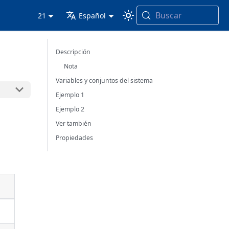
Buscar
21
Español
Descripción
Nota
Variables y conjuntos del sistema
Ejemplo 1
Ejemplo 2
Ver también
Propiedades