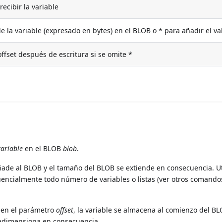
recibir la variable
de la variable (expresado en bytes) en el BLOB o * para añadir el va
ffset después de escritura si se omite *
variable
en el BLOB
blob
.
 añade al BLOB y el tamaño del BLOB se extiende en consecuencia. U
encialmente todo número de variables o listas (ver otros comando
e en el parámetro
offset
, la variable se almacena al comienzo del BL
redimensiona en consecuencia.