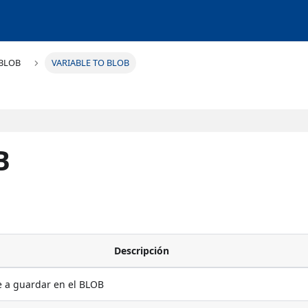
BLOB
VARIABLE TO BLOB
B
Descripción
e a guardar en el BLOB