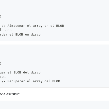
)
 // Almacenar el array en el BLOB
l BLOB
rdar el BLOB en disco
)
gar el BLOB del disco
LOB
 // Recuperar el array del BLOB
de escribir: