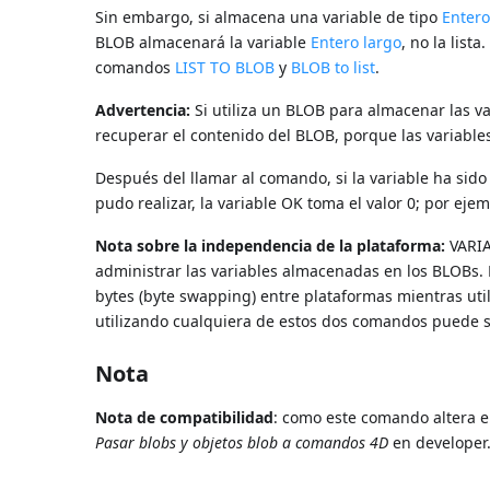
Sin embargo, si almacena una variable de tipo
Entero
BLOB almacenará la variable
Entero largo
, no la list
comandos
LIST TO BLOB
y
BLOB to list
.
Advertencia:
Si utiliza un BLOB para almacenar las v
recuperar el contenido del BLOB, porque las variabl
Después del llamar al comando, si la variable ha sido 
pudo realizar, la variable OK toma el valor 0; por eje
Nota sobre la independencia de la plataforma:
VARIA
administrar las variables almacenadas en los BLOBs. 
bytes (byte swapping) entre plataformas mientras ut
utilizando cualquiera de estos dos comandos puede se
Nota
Nota de compatibilidad
: como este comando altera e
Pasar blobs y objetos blob a comandos 4D
en developer