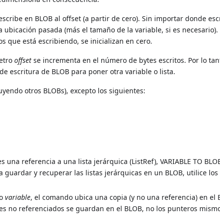
scribe en BLOB al offset (a partir de cero). Sin importar donde esc
 ubicación pasada (más el tamaño de la variable, si es necesario).
os que está escribiendo, se inicializan en cero.
metro
offset
se incrementa en el número de bytes escritos. Por lo tan
e escritura de BLOB para poner otra variable o lista.
uyendo otros BLOBs), excepto los siguientes:
es una referencia a una lista jerárquica (ListRef), VARIABLE TO BLO
ra guardar y recuperar las listas jerárquicas en un BLOB, utilice los
ro
variable
, el comando ubica una copia (y no una referencia) en el 
ores no referenciados se guardan en el BLOB, no los punteros mism