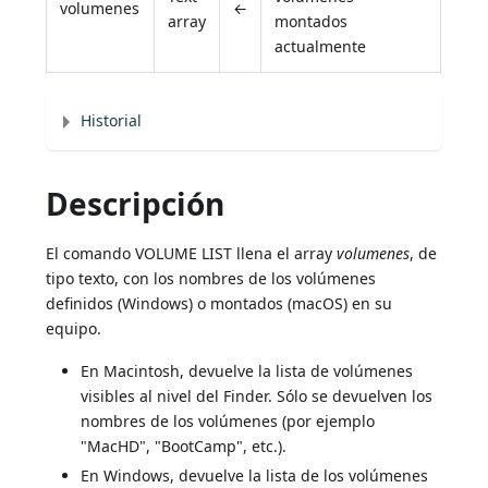
volumenes
←
array
montados
actualmente
Historial
Descripción
El comando VOLUME LIST llena el array
volumenes
, de
tipo texto, con los nombres de los volúmenes
definidos (Windows) o montados (macOS) en su
equipo.
En Macintosh, devuelve la lista de volúmenes
visibles al nivel del Finder. Sólo se devuelven los
nombres de los volúmenes (por ejemplo
"MacHD", "BootCamp", etc.).
En Windows, devuelve la lista de los volúmenes