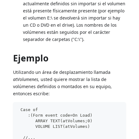
actualmente definidos sin importar si el volumen
está presente físicamente presente (por ejemplo
el volumen E:\ se devolverá sin importar si hay
un CD o DVD en el drive). Los nombres de los
volúmenes están seguidos por el carácter
separador de carpetas ("C:\").
Ejemplo
Utilizando un área de desplazamiento llamada
atVolumenes,
usted quiere mostrar la lista de
volúmenes definidos o montados en su equipo,
entonces escribe:
 Case of
    :(Form event code=On Load)
       ARRAY TEXT(atVolumes;0)
       VOLUME LIST(atVolumes)
  //...