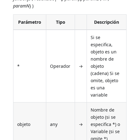
paramN
} )
Parámetro
Tipo
Descripción
Si se
especifica,
objeto es un
nombre de
*
Operador
→
objeto
(cadena) Si se
omite, objeto
es una
variable
Nombre de
objeto (si se
objeto
any
→
especifica *) o
Variable (si se
omite *)