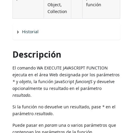
Object,
función
Collection
Historial
Descripción
El comando WA EXECUTE JAVASCRIPT FUNCTION
ejecuta en el área Web designada por los parámetros
*
y
objeto
, la función JavaScript
funcionJS
y devuelve
opcionalmente su resultado en el parámetro
resultado
.
Si la función no devuelve un resultado, pase
*
en el
parámetro
resultado
.
Puede pasar en
param
una o varios parámetros que
contengan los parámetros de la función.