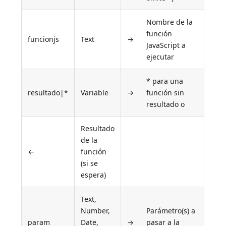
Nombre de la
función
funcionjs
Text
→
JavaScript a
ejecutar
* para una
resultado|*
Variable
→
función sin
resultado o
Resultado
de la
←
función
(si se
espera)
Text,
Number,
Parámetro(s) a
param
Date,
→
pasar a la