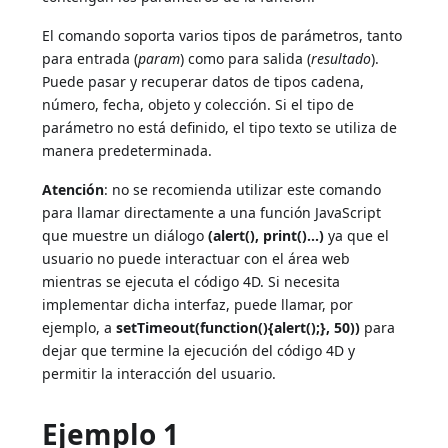
El comando soporta varios tipos de parámetros, tanto
para entrada (
param
) como para salida (
resultado
).
Puede pasar y recuperar datos de tipos cadena,
número, fecha, objeto y colección. Si el tipo de
parámetro no está definido, el tipo texto se utiliza de
manera predeterminada.
Atención
: no se recomienda utilizar este comando
para llamar directamente a una función JavaScript
que muestre un diálogo
(alert(), print()...)
ya que el
usuario no puede interactuar con el área web
mientras se ejecuta el código 4D. Si necesita
implementar dicha interfaz, puede llamar, por
ejemplo, a
setTimeout(function(){alert();}, 50))
para
dejar que termine la ejecución del código 4D y
permitir la interacción del usuario.
Ejemplo 1