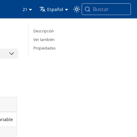
Buscar
21
Español
Descripción
Ver también
Propiedades
ariable