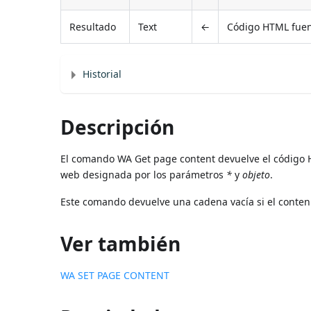
Resultado
Text
←
Código HTML fue
Historial
Descripción
El comando WA Get page content devuelve el código H
web designada por los parámetros
*
y
objeto
.
Este comando devuelve una cadena vacía si el conteni
Ver también
WA SET PAGE CONTENT