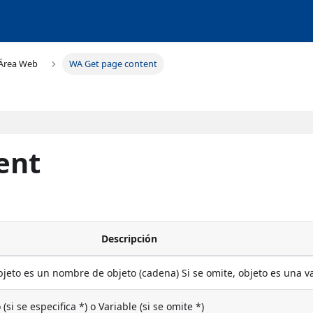
Área Web
WA Get page content
ent
Descripción
objeto es un nombre de objeto (cadena) Si se omite, objeto es una v
si se especifica *) o Variable (si se omite *)