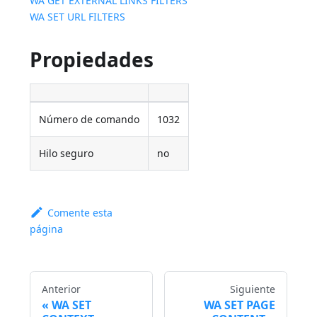
WA GET EXTERNAL LINKS FILTERS
WA SET URL FILTERS
Propiedades
Número de comando
1032
Hilo seguro
no
Comente esta
página
Anterior
Siguiente
WA SET
WA SET PAGE