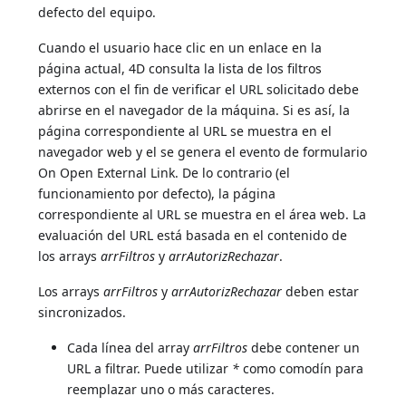
defecto del equipo.
Cuando el usuario hace clic en un enlace en la
página actual, 4D consulta la lista de los filtros
externos con el fin de verificar el URL solicitado debe
abrirse en el navegador de la máquina. Si es así, la
página correspondiente al URL se muestra en el
navegador web y el se genera el evento de formulario
On Open External Link. De lo contrario (el
funcionamiento por defecto), la página
correspondiente al URL se muestra en el área web. La
evaluación del URL está basada en el contenido de
los arrays
arrFiltros
y
arrAutorizRechazar
.
Los arrays
arrFiltros
y
arrAutorizRechazar
deben estar
sincronizados.
Cada línea del array
arrFiltros
debe contener un
URL a filtrar. Puede utilizar
*
como comodín para
reemplazar uno o más caracteres.