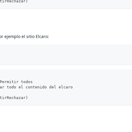
tirRechazar)
r ejemplo el sitio Elcaro:
Permitir todos
ar todo el contenido del elcaro
tirRechazar)