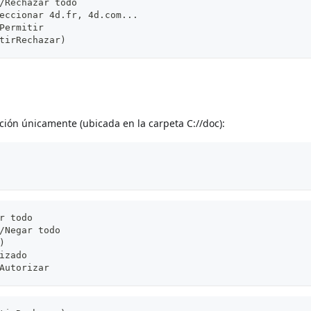
/Rechazar todo
eccionar 4d.fr, 4d.com...
Permitir
tirRechazar)
ción únicamente (ubicada en la carpeta C://doc):
r todo
/Negar todo
)
izado
Autorizar