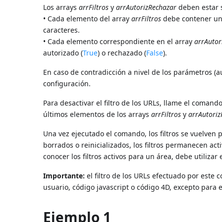
Los arrays
arrFiltros
y
arrAutorizRechazar
deben estar 
• Cada elemento del array
arrFiltros
debe contener un U
caracteres.
• Cada elemento correspondiente en el array
arrAutor
autorizado (
True
) o rechazado (
False
).
En caso de contradicción a nivel de los parámetros (
configuración.
Para desactivar el filtro de los URLs, llame el comand
últimos elementos de los arrays
arrFiltros
y
arrAutoriz
Una vez ejecutado el comando, los filtros se vuelven 
borrados o reinicializados, los filtros permanecen a
conocer los filtros activos para un área, debe utiliza
Importante:
el filtro de los URLs efectuado por este 
usuario, código javascript o código 4D, excepto para
Ejemplo 1