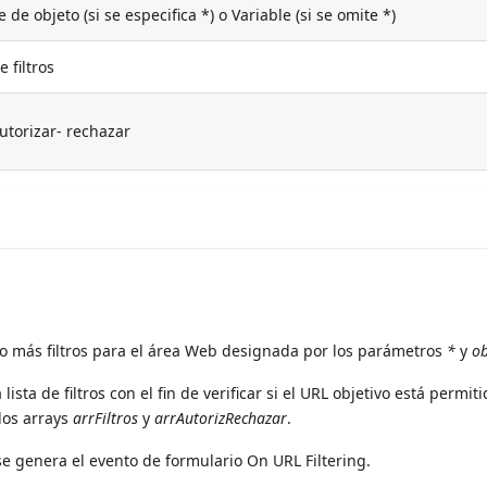
de objeto (si se especifica *) o Variable (si se omite *)
e filtros
utorizar- rechazar
o más filtros para el área Web designada por los parámetros
*
y
ob
ista de filtros con el fin de verificar si el URL objetivo está permiti
los arrays
arrFiltros
y
arrAutorizRechazar
.
 se genera el evento de formulario On URL Filtering.