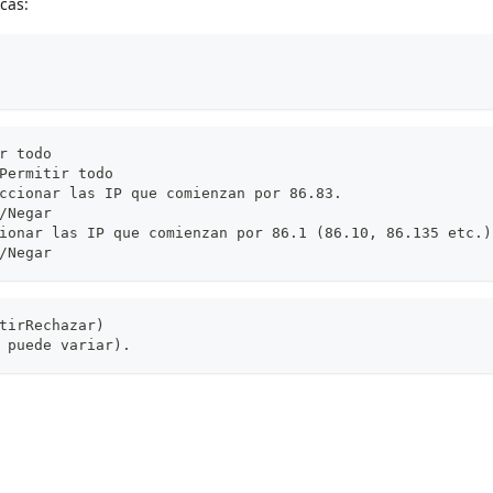
cas:
r todo
Permitir todo
ccionar las IP que comienzan por 86.83.
/Negar
ionar las IP que comienzan por 86.1 (86.10, 86.135 etc.)
/Negar
tirRechazar)
 puede variar).