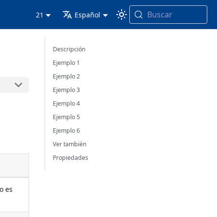
Buscar
21
Español
Descripción
Ejemplo 1
Ejemplo 2
Ejemplo 3
Ejemplo 4
Ejemplo 5
Ejemplo 6
Ver también
Propiedades
o es