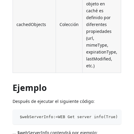
objeto en
caché es
definido por
cachedObjects
Colección
diferentes
propiedades
(url,
mimeType,
expirationType,
lastModified,
etc.)
Ejemplo
Después de ejecutar el siguiente código:
 $webServerInfo:=WEB Get server info(True)
... $webServerInfo contendrá por ejemplo: