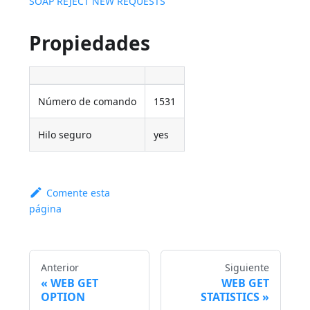
SOAP REJECT NEW REQUESTS
Propiedades
Número de comando
1531
Hilo seguro
yes
Comente esta
página
Anterior
Siguiente
WEB GET
WEB GET
OPTION
STATISTICS