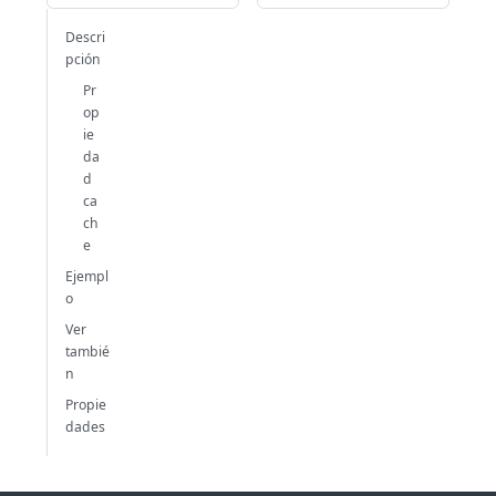
Descri
pción
Pr
op
ie
da
d
ca
ch
e
Ejempl
o
Ver
tambié
n
Propie
dades