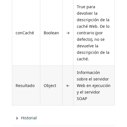
True para
devolver la
descripción de la
caché Web. De lo
conCaché
Boolean
→
contrario (por
defecto), no se
devuelve la
descripción de la
caché.
Información
sobre el servidor
Resultado
Object
←
Web en ejecución
y el servidor
SOAP
Historial