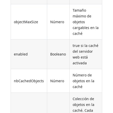
Tamaño
máximo de
objectMaxSize
Número
objetos
cargables en la
caché
true si la caché
del servidor
enabled
Booleano
web está
activada
Número de
nbCachedObjects
Número
objetos en la
caché
Colección de
objetos en la
caché. Cada