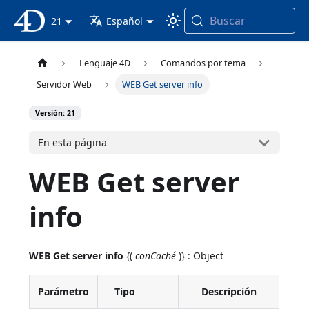
Buscar
Documentación 4D
21
Español
Lenguaje 4D
Comandos por tema
Servidor Web
WEB Get server info
Versión: 21
En esta página
WEB Get server
info
WEB Get server info
{(
conCaché
)} : Object
Parámetro
Tipo
Descripción